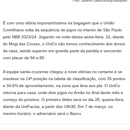
Foto: Suelenn Ladessa/Mogi Basquete
É com uma vitória importantíssima na bagagem que o União
Corinthians volta da sequência de jogos no interior de São Paulo
pelo NBB 2023/24. Jogando na noite dessa sexta-feira, 16, diante
do Mogi das Cruzes, o UniCo não tomou conhecimento dos donos
da casa, sendo superior em grande parte da partida e vencendo
com placar de 94 a 80.
A equipe santa-cruzense chegou a nove vitórias no certame e se
manteve na 14ª posição na tabela de classificação, com 35 pontos
e 34,6% de aproveitamento, na zona que leva aos pla. O UniCo
retorna para casa, onde dois jogos no Arnão no final deste mês e
começo do próximo. O primeiro deles será no dia 28, quarta-feira,
diante da UniFacisa, a partir das 19h30. Em 7 de março, no
mesmo horário, o adversário será o Bauru.