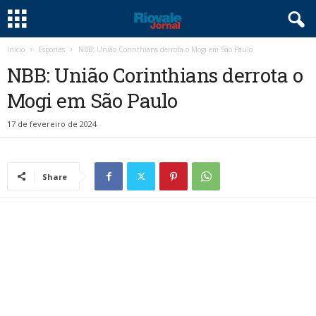
Início
Esportes
NBB: União Corinthians derrota o Mogi em São Paulo
NBB: União Corinthians derrota o
Mogi em São Paulo
17 de fevereiro de 2024
Share