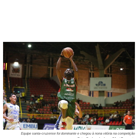
Equipe santa-cruzense foi dominante e chegou à nona vitória na competição