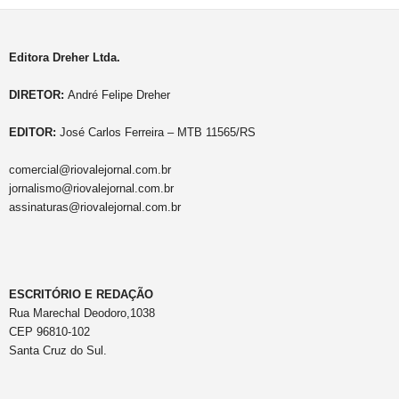
Editora Dreher Ltda.
DIRETOR:
André Felipe Dreher
EDITOR:
José Carlos Ferreira – MTB 11565/RS
comercial@riovalejornal.com.br
jornalismo@riovalejornal.com.br
assinaturas@riovalejornal.com.br
ESCRITÓRIO E REDAÇÃO
Rua Marechal Deodoro,1038
CEP 96810-102
Santa Cruz do Sul.