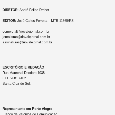
DIRETOR:
André Felipe Dreher
EDITOR:
José Carlos Ferreira – MTB 11565/RS
comercial@riovalejornal.com.br
jornalismo@riovalejornal.com.br
assinaturas@riovalejornal.com.br
ESCRITÓRIO E REDAÇÃO
Rua Marechal Deodoro,1038
CEP 96810-102
Santa Cruz do Sul.
Representante em Porto Alegre
Elenco de Veículos de Comunicação