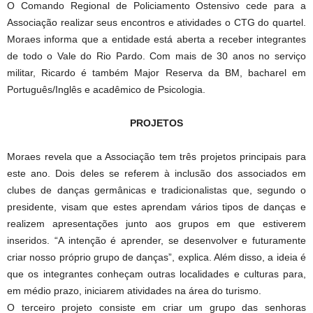
O Comando Regional de Policiamento Ostensivo cede para a
Associação realizar seus encontros e atividades o CTG do quartel.
Moraes informa que a entidade está aberta a receber integrantes
de todo o Vale do Rio Pardo. Com mais de 30 anos no serviço
militar, Ricardo é também Major Reserva da BM, bacharel em
Português/Inglês e acadêmico de Psicologia.
PROJETOS
Moraes revela que a Associação tem três projetos principais para
este ano. Dois deles se referem à inclusão dos associados em
clubes de danças germânicas e tradicionalistas que, segundo o
presidente, visam que estes aprendam vários tipos de danças e
realizem apresentações junto aos grupos em que estiverem
inseridos. “A intenção é aprender, se desenvolver e futuramente
criar nosso próprio grupo de danças”, explica. Além disso, a ideia é
que os integrantes conheçam outras localidades e culturas para,
em médio prazo, iniciarem atividades na área do turismo.
O terceiro projeto consiste em criar um grupo das senhoras