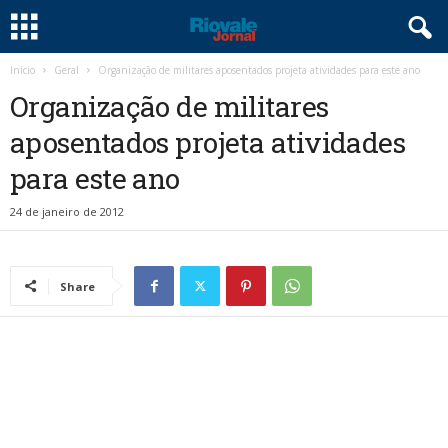
Início
Geral
Organização de militares aposentados projeta atividades para este ano
Organização de militares
aposentados projeta atividades
para este ano
24 de janeiro de 2012
Share