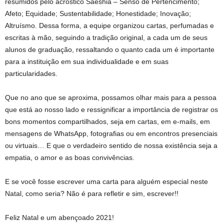
resumidos pelo acróstico Saeshia – Senso de Pertencimento;
Afeto; Equidade; Sustentabilidade; Honestidade; Inovação;
Altruísmo. Dessa forma, a equipe organizou cartas, perfumadas e
escritas à mão, seguindo a tradição original, a cada um de seus
alunos de graduação, ressaltando o quanto cada um é importante
para a instituição em sua individualidade e em suas
particularidades.
Que no ano que se aproxima, possamos olhar mais para a pessoa
que está ao nosso lado e ressignificar a importância de registrar os
bons momentos compartilhados, seja em cartas, em e-mails, em
mensagens de WhatsApp, fotografias ou em encontros presenciais
ou virtuais… E que o verdadeiro sentido de nossa existência seja a
empatia, o amor e as boas convivências.
E se você fosse escrever uma carta para alguém especial neste
Natal, como seria? Não é para refletir e sim, escrever!!
Feliz Natal e um abençoado 2021!