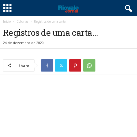
Início
Colunas
Registros de uma carta…
Registros de uma carta…
24 de dezembro de 2020
Share