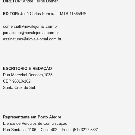
DIRETOR:
André Felipe Dreher
EDITOR:
José Carlos Ferreira – MTB 11565/RS
comercial@riovalejornal.com.br
jornalismo@riovalejornal.com.br
assinaturas@riovalejornal.com.br
ESCRITÓRIO E REDAÇÃO
Rua Marechal Deodoro,1038
CEP 96810-102
Santa Cruz do Sul.
Representante em Porto Alegre
Elenco de Veículos de Comunicação
Rua Santana, 1106 – Conj. 402 – Fone: (51) 3217.5331