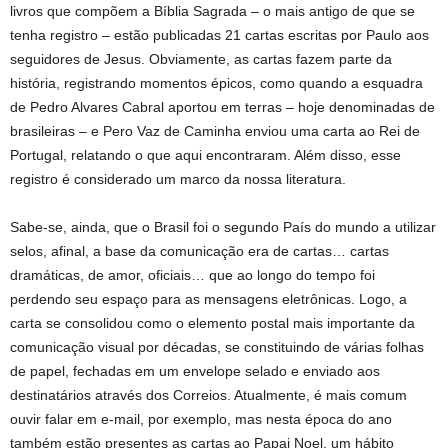
livros que compõem a Bíblia Sagrada – o mais antigo de que se
tenha registro – estão publicadas 21 cartas escritas por Paulo aos
seguidores de Jesus. Obviamente, as cartas fazem parte da
história, registrando momentos épicos, como quando a esquadra
de Pedro Alvares Cabral aportou em terras – hoje denominadas de
brasileiras – e Pero Vaz de Caminha enviou uma carta ao Rei de
Portugal, relatando o que aqui encontraram. Além disso, esse
registro é considerado um marco da nossa literatura.
Sabe-se, ainda, que o Brasil foi o segundo País do mundo a utilizar
selos, afinal, a base da comunicação era de cartas… cartas
dramáticas, de amor, oficiais… que ao longo do tempo foi
perdendo seu espaço para as mensagens eletrônicas. Logo, a
carta se consolidou como o elemento postal mais importante da
comunicação visual por décadas, se constituindo de várias folhas
de papel, fechadas em um envelope selado e enviado aos
destinatários através dos Correios. Atualmente, é mais comum
ouvir falar em e-mail, por exemplo, mas nesta época do ano
também estão presentes as cartas ao Papai Noel, um hábito