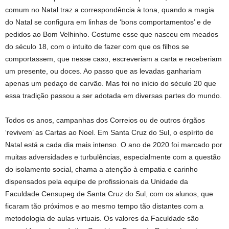
comum no Natal traz a correspondência à tona, quando a magia
do Natal se configura em linhas de ‘bons comportamentos’ e de
pedidos ao Bom Velhinho. Costume esse que nasceu em meados
do século 18, com o intuito de fazer com que os filhos se
comportassem, que nesse caso, escreveriam a carta e receberiam
um presente, ou doces. Ao passo que as levadas ganhariam
apenas um pedaço de carvão. Mas foi no início do século 20 que
essa tradição passou a ser adotada em diversas partes do mundo.
Todos os anos, campanhas dos Correios ou de outros órgãos
‘revivem’ as Cartas ao Noel. Em Santa Cruz do Sul, o espírito de
Natal está a cada dia mais intenso. O ano de 2020 foi marcado por
muitas adversidades e turbulências, especialmente com a questão
do isolamento social, chama a atenção à empatia e carinho
dispensados pela equipe de profissionais da Unidade da
Faculdade Censupeg de Santa Cruz do Sul, com os alunos, que
ficaram tão próximos e ao mesmo tempo tão distantes com a
metodologia de aulas virtuais. Os valores da Faculdade são