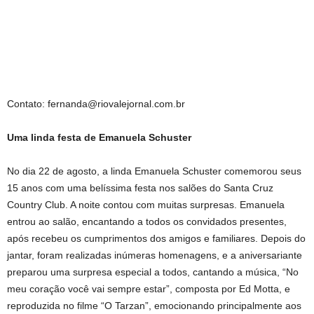
Contato:
fernanda@riovalejornal.com.br
Uma linda festa de Emanuela Schuster
No dia 22 de agosto, a linda Emanuela Schuster comemorou seus
15 anos com uma belíssima festa nos salões do Santa Cruz
Country Club. A noite contou com muitas surpresas. Emanuela
entrou ao salão, encantando a todos os convidados presentes,
após recebeu os cumprimentos dos amigos e familiares. Depois do
jantar, foram realizadas inúmeras homenagens, e a aniversariante
preparou uma surpresa especial a todos, cantando a música, “No
meu coração você vai sempre estar”, composta por Ed Motta, e
reproduzida no filme “O Tarzan”, emocionando principalmente aos