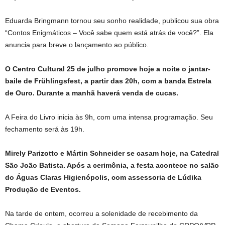
Eduarda Bringmann tornou seu sonho realidade, publicou sua obra
“Contos Enigmáticos – Você sabe quem está atrás de você?”. Ela
anuncia para breve o lançamento ao público.
O Centro Cultural 25 de julho promove hoje a noite o jantar-
baile de Frühlingsfest, a partir das 20h, com a banda Estrela
de Ouro. Durante a manhã haverá venda de cucas.
A Feira do Livro inicia às 9h, com uma intensa programação. Seu
fechamento será às 19h.
Mirely Parizotto e Mártin Schneider se casam hoje, na Catedral
São João Batista. Após a cerimônia, a festa acontece no salão
do Águas Claras Higienópolis, com assessoria de Lúdika
Produção de Eventos.
Na tarde de ontem, ocorreu a solenidade de recebimento da