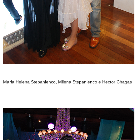
Maria Helena Stepanienco, Milena Stepanienco e Hector Chagas