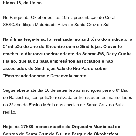
bloco 18, da Unisc.
No Parque da Oktoberfest, às 10h, apresentação do Coral
SESC/Sindilojas Maturidade Ativa de Santa Cruz do Sul.
Na última terça-feira, foi realizada, no auditório do sindicato, a
5ª edição do ano do Encontro com o Sindilojas. O evento
recebeu o diretor-superintendente do Sebrae-RS, Derly Cunha
Fialho, que falou para empresários associados e não
associados do Sindilojas Vale do Rio Pardo sobre
“Empreendedorismo e Desenvolvimento”.
Segue aberta até dia 16 de setembro as inscrições para o 8º Dia
do Raciocínio, competição realizada entre estudantes matriculados
no 3º ano do Ensino Médio das escolas de Santa Cruz do Sul e
região.
Hoje, às 17h30, apresentação da Orquestra Municipal de
Sopros de Santa Cruz do Sul, no Parque da Oktoberfest.