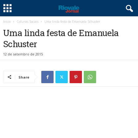
Início
Colunas Sociais
Uma linda festa de Emanuela Schuster
Uma linda festa de Emanuela
Schuster
12 de setembro de 2015
Share