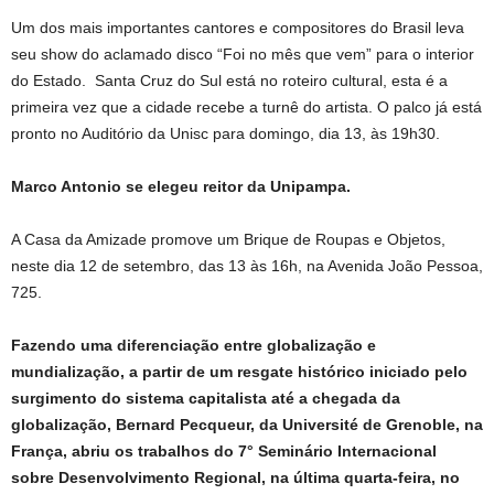
Um dos mais importantes cantores e compositores do Brasil leva
seu show do aclamado disco “Foi no mês que vem” para o interior
do Estado. Santa Cruz do Sul está no roteiro cultural, esta é a
primeira vez que a cidade recebe a turnê do artista. O palco já está
pronto no Auditório da Unisc para domingo, dia 13, às 19h30.
Marco Antonio se elegeu reitor da Unipampa.
A Casa da Amizade promove um Brique de Roupas e Objetos,
neste dia 12 de setembro, das 13 às 16h, na Avenida João Pessoa,
725.
Fazendo uma diferenciação entre globalização e
mundialização, a partir de um resgate histórico iniciado pelo
surgimento do sistema capitalista até a chegada da
globalização, Bernard Pecqueur, da Université de Grenoble, na
França, abriu os trabalhos do 7° Seminário Internacional
sobre Desenvolvimento Regional, na última quarta-feira, no