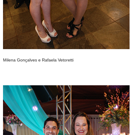
Milena Gonçalves e Rafaela Vetoretti