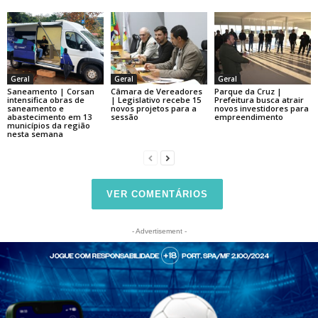
Geral
Geral
Geral
Saneamento | Corsan
Câmara de Vereadores
Parque da Cruz |
intensifica obras de
| Legislativo recebe 15
Prefeitura busca atrair
saneamento e
novos projetos para a
novos investidores para
abastecimento em 13
sessão
empreendimento
municípios da região
nesta semana
VER COMENTÁRIOS
- Advertisement -