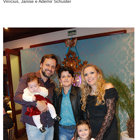
Vinícius, Janise e Ademir Schuster