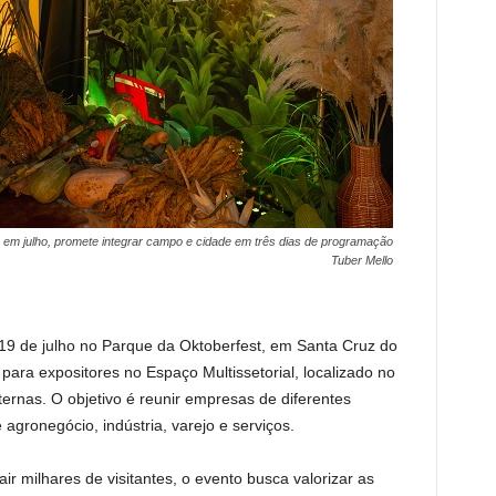
, em julho, promete integrar campo e cidade em três dias de programação
Tuber Mello
 19 de julho no Parque da Oktoberfest, em Santa Cruz do
 para expositores no Espaço Multissetorial, localizado no
ernas. O objetivo é reunir empresas de diferentes
gronegócio, indústria, varejo e serviços.
ir milhares de visitantes, o evento busca valorizar as