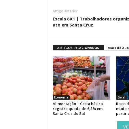
Artigo anterior
Escala 6X1 | Trabalhadores organi
ato em Santa Cruz
ARTIGOS RELACIONADOS
Mais do aut
Economia
Geral
Alimentação | Cesta básica
Risco 
registra queda de 6,3% em
muda n
Santa Cruz do Sul
partir 
VE