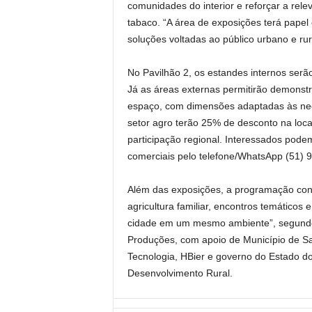
comunidades do interior e reforçar a rel
tabaco. “A área de exposições terá papel 
soluções voltadas ao público urbano e ru
No Pavilhão 2, os estandes internos ser
Já as áreas externas permitirão demons
espaço, com dimensões adaptadas às nece
setor agro terão 25% de desconto na loca
participação regional. Interessados pode
comerciais pelo telefone/WhatsApp (51) 
Além das exposições, a programação contar
agricultura familiar, encontros temáticos
cidade em um mesmo ambiente”, segundo 
Produções, com apoio de Município de San
Tecnologia, HBier e governo do Estado do
Desenvolvimento Rural.