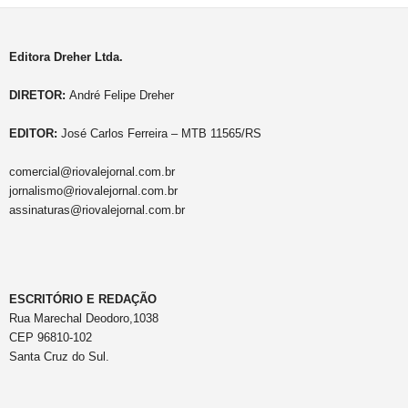
Editora Dreher Ltda.
DIRETOR:
André Felipe Dreher
EDITOR:
José Carlos Ferreira – MTB 11565/RS
comercial@riovalejornal.com.br
jornalismo@riovalejornal.com.br
assinaturas@riovalejornal.com.br
ESCRITÓRIO E REDAÇÃO
Rua Marechal Deodoro,1038
CEP 96810-102
Santa Cruz do Sul.