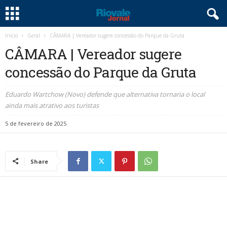
Início
Geral
CÂMARA | Vereador sugere concessão do Parque da Gruta
CÂMARA | Vereador sugere
concessão do Parque da Gruta
Eduardo Wartchow (Novo) defende que alternativa tornaria o local
ainda mais atrativo aos turistas
5 de fevereiro de 2025
Share