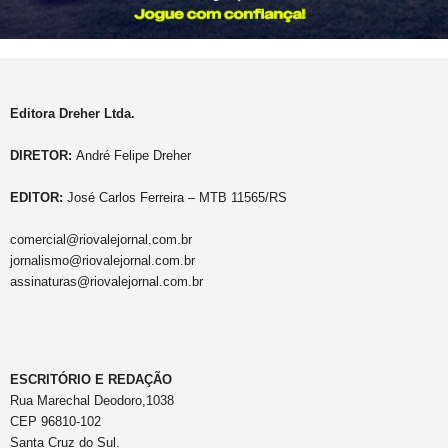
Editora Dreher Ltda.
DIRETOR:
André Felipe Dreher
EDITOR:
José Carlos Ferreira – MTB 11565/RS
comercial@riovalejornal.com.br
jornalismo@riovalejornal.com.br
assinaturas@riovalejornal.com.br
ESCRITÓRIO E REDAÇÃO
Rua Marechal Deodoro,1038
CEP 96810-102
Santa Cruz do Sul.