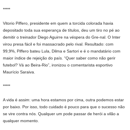
*****
Vitorio Piffero, presidente em quem a torcida colorada havia
depositado toda sua esperança de títulos, deu um tiro no pé ao
demitir o treinador Diego Aguirre na véspera do Gre-nal. O Inter
virou presa fácil e foi massacrado pelo rival. Resultado: com
99,9%, Piffero bateu Lula, Dilma e Sartori e é o mandatário com
maior índice de rejeição do país. “Quer saber como não gerir
futebol? Vá ao Beira-Rio”, ironizou o comentarista esportivo
Maurício Saraiva.
*****
A vida é assim: uma hora estamos por cima, outra podemos estar
por baixo. Por isso, todo cuidado é pouco para que o sucesso não
se vire contra nós. Qualquer um pode passar de herói a vilão a
qualquer momento.