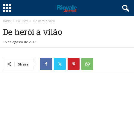
Início
Colunas
De herói a vilão
De herói a vilão
15 de agosto de 2015
Share