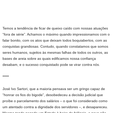
Temos a tendência de ficar de queixo caído com nossas atuações
“fora de série”. Achamos o máximo quando impressionamos com o
falar bonito, com os atos que deixam todos boquiabertos, com as
conquistas grandiosas. Contudo, quando constatamos que somos
seres humanos, sujeitos às mesmas falhas de todos os outros, as
bases de areia sobre as quais edificamos nossa confiança
desabam, e o sucesso conquistado pode se virar contra nós.
*****
José Ivo Sartori, que a maioria pensava ser um gringo capaz de
“honrar os fios do bigode”, desobedeceu a decisão judicial que
proíbe o parcelamento dos salários – o que foi considerado como
um atentado contra a dignidade dos servidores –, e desapareceu.