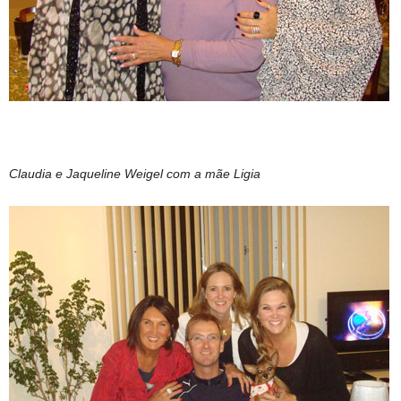
Claudia e Jaqueline Weigel com a mãe Ligia