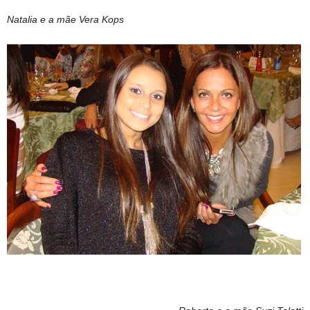
Natalia e a mãe Vera Kops