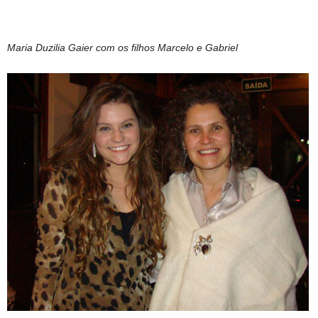
Maria Duzilia Gaier com os filhos Marcelo e Gabriel