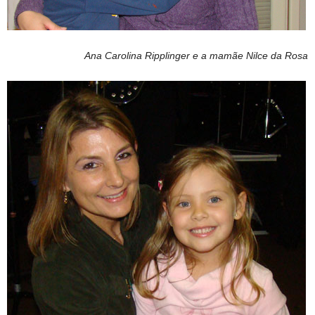
Ana Carolina Ripplinger e a mamãe Nilce da Rosa