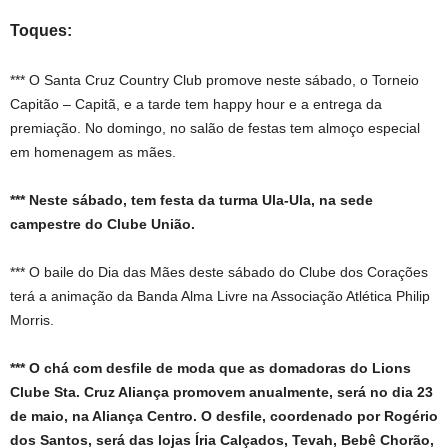
Toques:
*** O Santa Cruz Country Club promove neste sábado, o Torneio
Capitão – Capitã, e a tarde tem happy hour e a entrega da
premiação. No domingo, no salão de festas tem almoço especial
em homenagem as mães.
*** Neste sábado, tem festa da turma Ula-Ula, na sede
campestre do Clube União.
*** O baile do Dia das Mães deste sábado do Clube dos Corações
terá a animação da Banda Alma Livre na Associação Atlética Philip
Morris.
*** O chá com desfile de moda que as domadoras do Lions
Clube Sta. Cruz Aliança promovem anualmente, será no dia 23
de maio, na Aliança Centro. O desfile, coordenado por Rogério
dos Santos, será das lojas Íria Calçados, Tevah, Bebê Chorão,