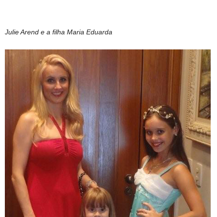
Julie Arend e a filha Maria Eduarda