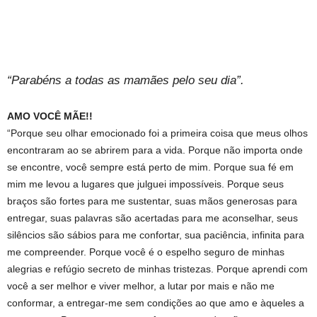
“Parabéns a todas as mamães pelo seu dia”.
AMO VOCÊ MÃE!!
“Porque seu olhar emocionado foi a primeira coisa que meus olhos
encontraram ao se abrirem para a vida. Porque não importa onde
se encontre, você sempre está perto de mim. Porque sua fé em
mim me levou a lugares que julguei impossíveis. Porque seus
braços são fortes para me sustentar, suas mãos generosas para
entregar, suas palavras são acertadas para me aconselhar, seus
silêncios são sábios para me confortar, sua paciência, infinita para
me compreender. Porque você é o espelho seguro de minhas
alegrias e refúgio secreto de minhas tristezas. Porque aprendi com
você a ser melhor e viver melhor, a lutar por mais e não me
conformar, a entregar-me sem condições ao que amo e àqueles a