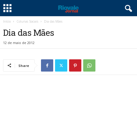
Início
Colunas Sociais
Dia das Mães
Dia das Mães
12 de maio de 2012
Share