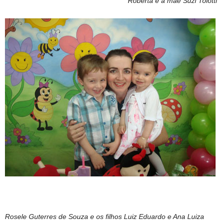
Roberta e a mãe Suzi Tolotti
Rosele Guterres de Souza e os filhos Luiz Eduardo e Ana Luiza