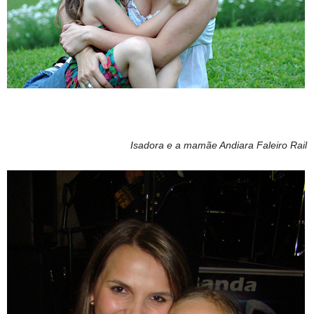
Isadora e a mamãe Andiara Faleiro Rail