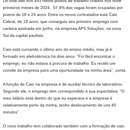
Do total das 405.493 novos postos de trabalho criados nos nove
primeiros meses de 2024, 57,4% das vagas foram ocupadas por
jovens de 18 e 24 anos. Entre os novos contratados está Caio
Cabral, de 18 anos, que conseguiu seu primeiro emprego com
carteira assinada em junho, na empresa APS Soluções, na zona
Sul da capital paulista.
Caio está cursando o último ano do ensino médio, mas já é
formado em eletrotécnica há dois anos. “Foi fácil encontrar o
emprego, eu não estava à procura de trabalho. Eu recebi um
convite da empresa para uma oportunidade na minha área”, conta.
A função de Caio na empresa é de auxiliar técnico de laboratório.
Segundo ele, o emprego tem correspondido à sua expectativa. “O
meu salário está dentro do que eu esperava e a empresa é
relativamente perto da minha, tenho deslocamento de uns 40
minutos”.
O novo trabalho tem colaborado também com a formação de caio.