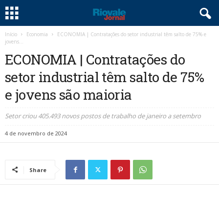
Início
Economia
ECONOMIA | Contratações do setor industrial têm salto de 75% e
jovens...
ECONOMIA | Contratações do
setor industrial têm salto de 75%
e jovens são maioria
Setor criou 405.493 novos postos de trabalho de janeiro a setembro
4 de novembro de 2024
Share