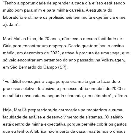
“Tenho a oportunidade de aprender a cada dia e isso está sendo
muito bom para mim e para minha carreira. A estrutura do
laboratório é ótima e os profissionais têm muita experiência e me
ajudam”.
Marli Matias Lima, de 20 anos, não teve a mesma facilidade de
Caio para encontrar um emprego. Desde que terminou o ensino
médio, em dezembro de 2022, estava à procura de uma vaga, que
só veio encontrar em setembro do ano passado, na Volkswagen,
em São Bernardo do Campo (SP).
“Foi difícil conseguir a vaga porque era muita gente fazendo o
processo seletivo. Inclusive, o processo abriu em abril de 2023 e
eu só fui convocada na segunda chamada, em setembro”, afirma.
Hoje, Marli é preparadora de carrocerias na montadora e cursa
faculdade de análise e desenvolvimento de sistemas. “O salário
está dentro da minha expectativa porque permite cobrir os gastos
que eu tenho. A fábrica não é perto de casa, mas temos o ônibus