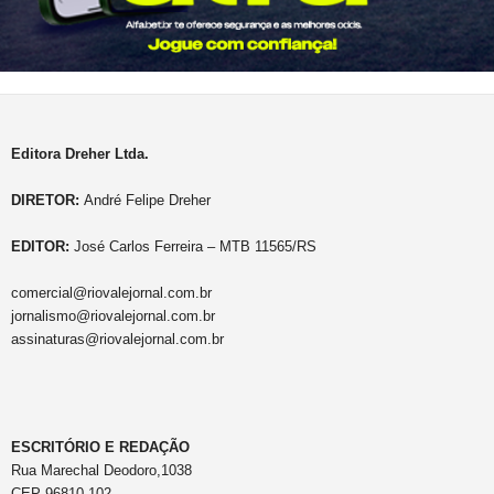
Editora Dreher Ltda.
DIRETOR:
André Felipe Dreher
EDITOR:
José Carlos Ferreira – MTB 11565/RS
comercial@riovalejornal.com.br
jornalismo@riovalejornal.com.br
assinaturas@riovalejornal.com.br
ESCRITÓRIO E REDAÇÃO
Rua Marechal Deodoro,1038
CEP 96810-102