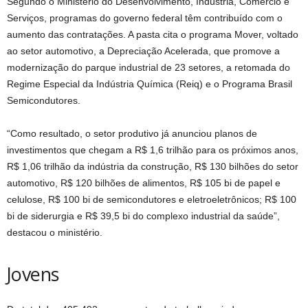
Segundo o Ministério do Desenvolvimento, Indústria, Comércio e
Serviços, programas do governo federal têm contribuído com o
aumento das contratações. A pasta cita o programa Mover, voltado
ao setor automotivo, a Depreciação Acelerada, que promove a
modernização do parque industrial de 23 setores, a retomada do
Regime Especial da Indústria Química (Reiq) e o Programa Brasil
Semicondutores.
“Como resultado, o setor produtivo já anunciou planos de
investimentos que chegam a R$ 1,6 trilhão para os próximos anos,
R$ 1,06 trilhão da indústria da construção, R$ 130 bilhões do setor
automotivo, R$ 120 bilhões de alimentos, R$ 105 bi de papel e
celulose, R$ 100 bi de semicondutores e eletroeletrônicos; R$ 100
bi de siderurgia e R$ 39,5 bi do complexo industrial da saúde”,
destacou o ministério.
Jovens