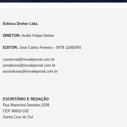
Editora Dreher Ltda.
DIRETOR:
André Felipe Dreher
EDITOR:
José Carlos Ferreira – MTB 11565/RS
comercial@riovalejornal.com.br
jornalismo@riovalejornal.com.br
assinaturas@riovalejornal.com.br
ESCRITÓRIO E REDAÇÃO
Rua Marechal Deodoro,1038
CEP 96810-102
Santa Cruz do Sul.