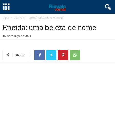
Início
Colunas
Eneida: uma beleza de nome
Eneida: uma beleza de nome
16 de março de 2021
Share