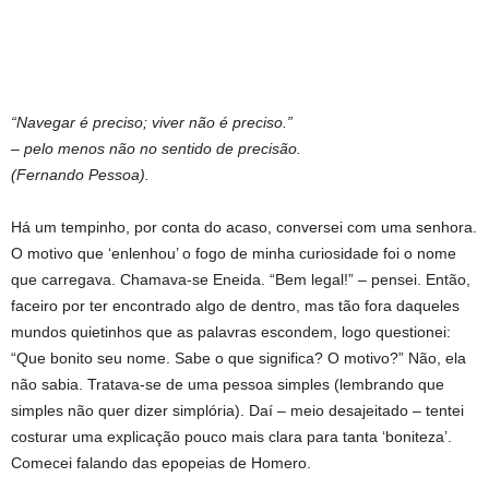
“Navegar é preciso; viver não é preciso.”
– pelo menos não no sentido de precisão.
(Fernando Pessoa).
Há um tempinho, por conta do acaso, conversei com uma senhora.
O motivo que ‘enlenhou’ o fogo de minha curiosidade foi o nome
que carregava. Chamava-se Eneida. “Bem legal!” – pensei. Então,
faceiro por ter encontrado algo de dentro, mas tão fora daqueles
mundos quietinhos que as palavras escondem, logo questionei:
“Que bonito seu nome. Sabe o que significa? O motivo?” Não, ela
não sabia. Tratava-se de uma pessoa simples (lembrando que
simples não quer dizer simplória). Daí – meio desajeitado – tentei
costurar uma explicação pouco mais clara para tanta ‘boniteza’.
Comecei falando das epopeias de Homero.