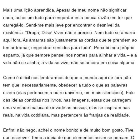
Mais uma lição aprendida. Apesar de meu nome não significar
nada, achei um tudo para engordar esta pouca razão em ter que
carregá-lo. Senti-me mais leve por encontrar o desnível da
existência. “Droga, Dilso! Viver não é preciso. Nem tudo se amarra
aqui fora. As amarras são justamente as cordas que te prendem ao
tentar tramar, engendrar sentidos para tudo”. Percebi meu próprio
espanto, já que sempre pensei nos nomes para alinhar a vida – e a
vida não se alinha, a vida se vive, não se ancora em coisa alguma.
Como é difícil nos lembrarmos de que o mundo aqui de fora não
tem que, necessariamente, obedecer a tudo o que as palavras
dizem (elas pertencem a outro universo, um mais silencioso). Falo
das ideias contidas nos livros, nas imagens, estas que carregam
uma vontade maluca de invadir as nossas, elas se inspiram nas
reais, na vida cotidiana, mas pertencem às franjas da realidade.
Enfim, não nego, achei o nome bonito e de muito bom gosto. Tive
que escrever. Temo a ideia de que elementos assim se percam. O