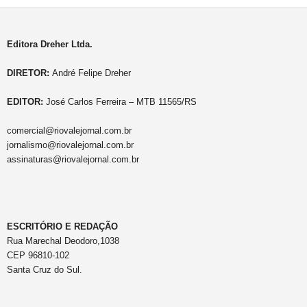
Editora Dreher Ltda.
DIRETOR:
André Felipe Dreher
EDITOR:
José Carlos Ferreira – MTB 11565/RS
comercial@riovalejornal.com.br
jornalismo@riovalejornal.com.br
assinaturas@riovalejornal.com.br
ESCRITÓRIO E REDAÇÃO
Rua Marechal Deodoro,1038
CEP 96810-102
Santa Cruz do Sul.