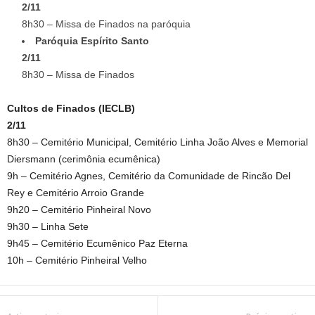
2/11
8h30 – Missa de Finados na paróquia
Paróquia Espírito Santo
2/11
8h30 – Missa de Finados
Cultos de Finados (IECLB)
2/11
8h30 – Cemitério Municipal, Cemitério Linha João Alves e Memorial
Diersmann (cerimônia ecumênica)
9h – Cemitério Agnes, Cemitério da Comunidade de Rincão Del
Rey e Cemitério Arroio Grande
9h20 – Cemitério Pinheiral Novo
9h30 – Linha Sete
9h45 – Cemitério Ecumênico Paz Eterna
10h – Cemitério Pinheiral Velho