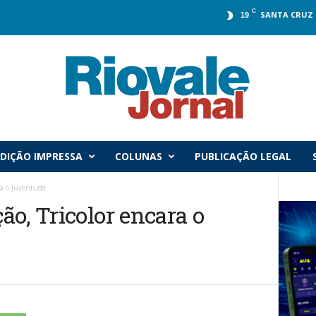
C
SANTA CRUZ 
19
DIÇÃO IMPRESSA
COLUNAS
PUBLICAÇÃO LEGAL
ra o Juventude
o, Tricolor encara o