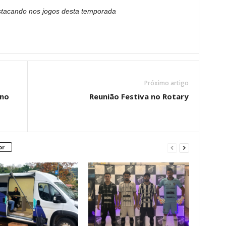
stacando nos jogos desta temporada
Próximo artigo
ano
Reunião Festiva no Rotary
or