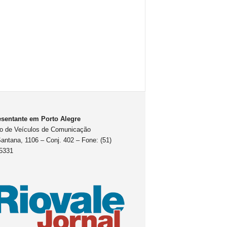
sentante em Porto Alegre
o de Veículos de Comunicação
antana, 1106 – Conj. 402 – Fone: (51)
5331