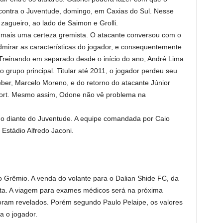
contra o Juventude, domingo, em Caxias do Sul. Nesse
zagueiro, ao lado de Saimon e Grolli.
 mais uma certeza gremista. O atacante conversou com o
admirar as características do jogador, e consequentemente
 Treinando em separado desde o início do ano, André Lima
 grupo principal. Titular até 2011, o jogador perdeu seu
eber, Marcelo Moreno, e do retorno do atacante Júnior
port. Mesmo assim, Odone não vê problema na
ngo diante do Juventude. A equipe comandada por Caio
 Estádio Alfredo Jaconi.
Grêmio. A venda do volante para o Dalian Shide FC, da
ista. A viagem para exames médicos será na próxima
ram revelados. Porém segundo Paulo Pelaipe, os valores
a o jogador.