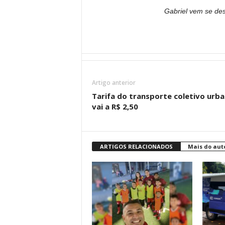
Gabriel vem se de
Artigo anterior
Tarifa do transporte coletivo urb
vai a R$ 2,50
ARTIGOS RELACIONADOS
Mais do aut