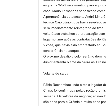
esquema 3-5-2 seja mantido para o jogo 
caso, Mário Fernandes seria fixado como 
A permanência do atacante André Lima é
técnico Caio Júnior, que havia revelado 
será imediatamente reintegrado ao time.
voltará aos trabalhos de preparação com o
lugar no time após as contratações de Kl
Viçosa, que havia sido emprestado ao S
concorrência no ataque.
O próximo desafio tricolor será no domi
Júnior enfrenta o time da Serra às 17h no
Volante de saída
Fábio Rochemback não é mais jogador do 
China, foi confirmada pela direção grem
semana. Os valores da negociação não fo
são bons para o Grêmio e muito bons par