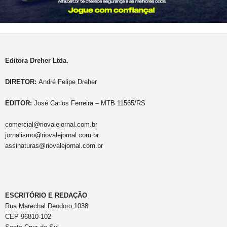
Editora Dreher Ltda.
DIRETOR:
André Felipe Dreher
EDITOR:
José Carlos Ferreira – MTB 11565/RS
comercial@riovalejornal.com.br
jornalismo@riovalejornal.com.br
assinaturas@riovalejornal.com.br
ESCRITÓRIO E REDAÇÃO
Rua Marechal Deodoro,1038
CEP 96810-102