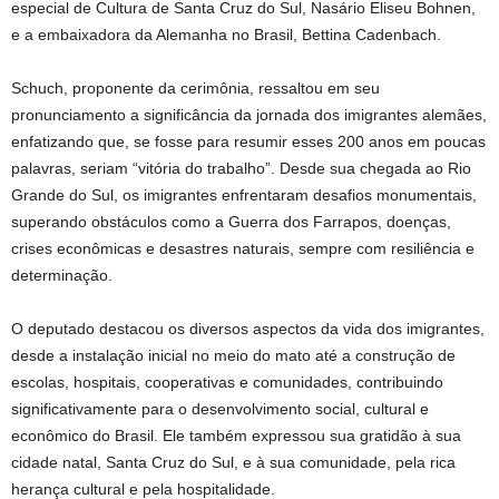
especial de Cultura de Santa Cruz do Sul, Nasário Eliseu Bohnen,
e a embaixadora da Alemanha no Brasil, Bettina Cadenbach.
Schuch, proponente da cerimônia, ressaltou em seu
pronunciamento a significância da jornada dos imigrantes alemães,
enfatizando que, se fosse para resumir esses 200 anos em poucas
palavras, seriam “vitória do trabalho”. Desde sua chegada ao Rio
Grande do Sul, os imigrantes enfrentaram desafios monumentais,
superando obstáculos como a Guerra dos Farrapos, doenças,
crises econômicas e desastres naturais, sempre com resiliência e
determinação.
O deputado destacou os diversos aspectos da vida dos imigrantes,
desde a instalação inicial no meio do mato até a construção de
escolas, hospitais, cooperativas e comunidades, contribuindo
significativamente para o desenvolvimento social, cultural e
econômico do Brasil. Ele também expressou sua gratidão à sua
cidade natal, Santa Cruz do Sul, e à sua comunidade, pela rica
herança cultural e pela hospitalidade.