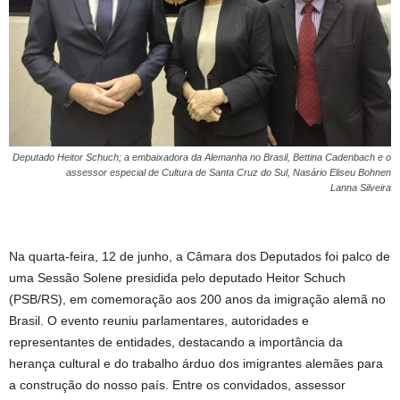
Deputado Heitor Schuch; a embaixadora da Alemanha no Brasil, Bettina Cadenbach e o
assessor especial de Cultura de Santa Cruz do Sul, Nasário Eliseu Bohnen
Lanna Silveira
Na quarta-feira, 12 de junho, a Câmara dos Deputados foi palco de
uma Sessão Solene presidida pelo deputado Heitor Schuch
(PSB/RS), em comemoração aos 200 anos da imigração alemã no
Brasil. O evento reuniu parlamentares, autoridades e
representantes de entidades, destacando a importância da
herança cultural e do trabalho árduo dos imigrantes alemães para
a construção do nosso país. Entre os convidados, assessor