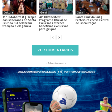
Cultura
Geral
Geral
41ª Oktoberfest | Trajes
41ª Oktoberfest |
Santa Cruz do Sul |
das soberanas de Santa
Programa Oficial de
Prefeitura recria Central
Cruz do Sul celebram
Excursões oferece
de Fiscalização
tradição e elegância
benefícios exclusivos
para grupos
VER COMENTÁRIOS
- Advertisement -