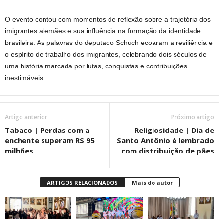
O evento contou com momentos de reflexão sobre a trajetória dos
imigrantes alemães e sua influência na formação da identidade
brasileira. As palavras do deputado Schuch ecoaram a resiliência e
o espírito de trabalho dos imigrantes, celebrando dois séculos de
uma história marcada por lutas, conquistas e contribuições
inestimáveis.
Artigo anterior
Próximo artigo
Tabaco | Perdas com a
Religiosidade | Dia de
enchente superam R$ 95
Santo Antônio é lembrado
milhões
com distribuição de pães
ARTIGOS RELACIONADOS
Mais do autor