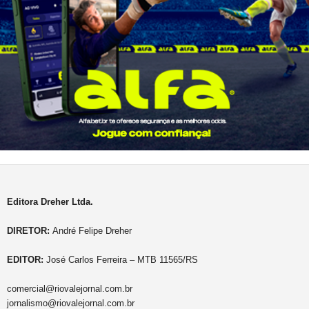
Editora Dreher Ltda.
DIRETOR:
André Felipe Dreher
EDITOR:
José Carlos Ferreira – MTB 11565/RS
comercial@riovalejornal.com.br
jornalismo@riovalejornal.com.br