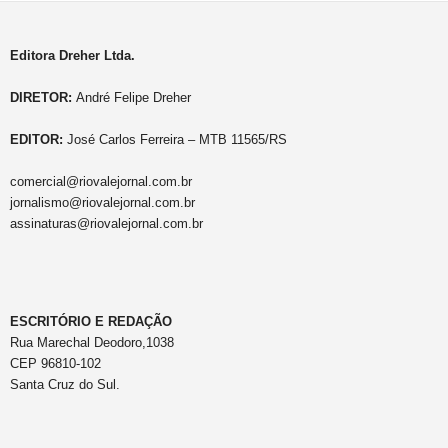
Editora Dreher Ltda.
DIRETOR:
André Felipe Dreher
EDITOR:
José Carlos Ferreira – MTB 11565/RS
comercial@riovalejornal.com.br
jornalismo@riovalejornal.com.br
assinaturas@riovalejornal.com.br
ESCRITÓRIO E REDAÇÃO
Rua Marechal Deodoro,1038
CEP 96810-102
Santa Cruz do Sul.