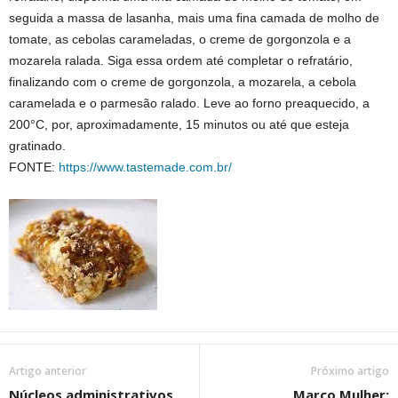
seguida a massa de lasanha, mais uma fina camada de molho de
tomate, as cebolas carameladas, o creme de gorgonzola e a
mozarela ralada. Siga essa ordem até completar o refratário,
finalizando com o creme de gorgonzola, a mozarela, a cebola
caramelada e o parmesão ralado. Leve ao forno preaquecido, a
200°C, por, aproximadamente, 15 minutos ou até que esteja
gratinado.
FONTE:
https://www.tastemade.com.br/
Artigo anterior
Próximo artigo
Núcleos administrativos
Março Mulher: