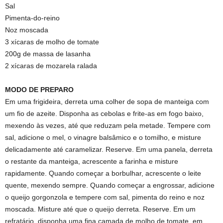
Sal
Pimenta-do-reino
Noz moscada
3 xícaras de molho de tomate
200g de massa de lasanha
2 xícaras de mozarela ralada
MODO DE PREPARO
Em uma frigideira, derreta uma colher de sopa de manteiga com
um fio de azeite. Disponha as cebolas e frite-as em fogo baixo,
mexendo às vezes, até que reduzam pela metade. Tempere com
sal, adicione o mel, o vinagre balsâmico e o tomilho, e misture
delicadamente até caramelizar. Reserve. Em uma panela, derreta
o restante da manteiga, acrescente a farinha e misture
rapidamente. Quando começar a borbulhar, acrescente o leite
quente, mexendo sempre. Quando começar a engrossar, adicione
o queijo gorgonzola e tempere com sal, pimenta do reino e noz
moscada. Misture até que o queijo derreta. Reserve. Em um
refratário, disponha uma fina camada de molho de tomate, em