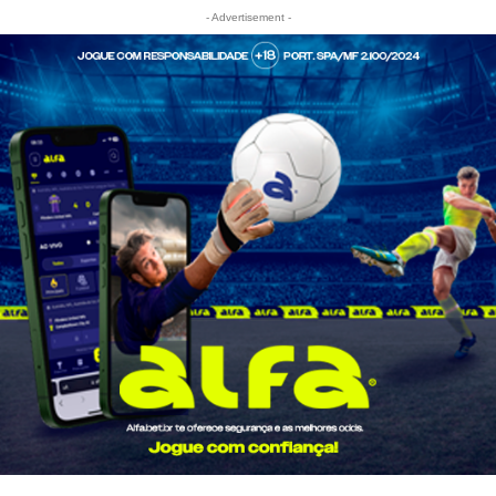
- Advertisement -