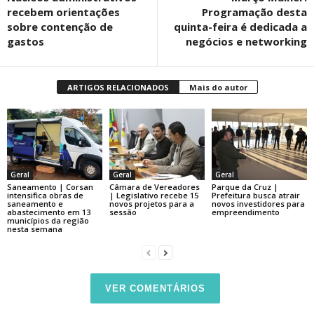
recebem orientações
Programação desta
sobre contenção de
quinta-feira é dedicada a
gastos
negócios e networking
ARTIGOS RELACIONADOS
Mais do autor
Geral
Geral
Geral
Saneamento | Corsan
Câmara de Vereadores
Parque da Cruz |
intensifica obras de
| Legislativo recebe 15
Prefeitura busca atrair
saneamento e
novos projetos para a
novos investidores para
abastecimento em 13
sessão
empreendimento
municípios da região
nesta semana
VER COMENTÁRIOS