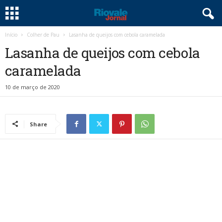
Início
Colher de Pau
Lasanha de queijos com cebola caramelada
Lasanha de queijos com cebola
caramelada
10 de março de 2020
Share