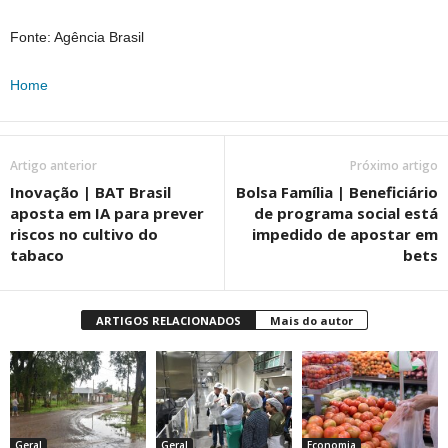
Fonte: Agência Brasil
Home
Artigo anterior
Próximo artigo
Inovação | BAT Brasil
Bolsa Família | Beneficiário
aposta em IA para prever
de programa social está
riscos no cultivo do
impedido de apostar em
tabaco
bets
ARTIGOS RELACIONADOS
Mais do autor
Geral
Geral
Economia