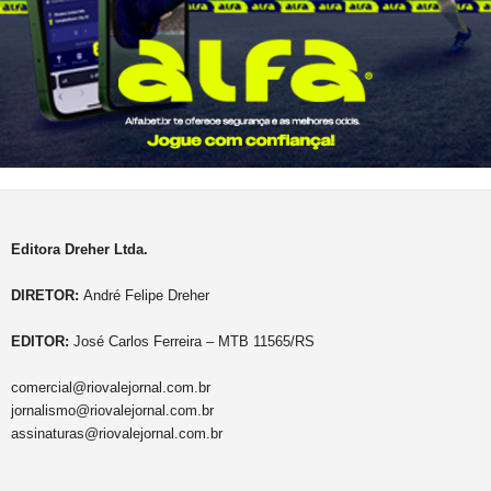
Editora Dreher Ltda.
DIRETOR:
André Felipe Dreher
EDITOR:
José Carlos Ferreira – MTB 11565/RS
comercial@riovalejornal.com.br
jornalismo@riovalejornal.com.br
assinaturas@riovalejornal.com.br