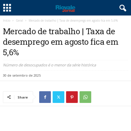
Início
Geral
Mercado de trabalho | Taxa de desemprego em agosto fica em 5,6%
Mercado de trabalho | Taxa de
desemprego em agosto fica em
5,6%
Número de desocupados é o menor da série histórica
30 de setembro de 2025
Share