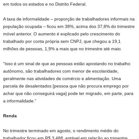
em todos os estados e no Distrito Federal.
A taxa de informalidade – proporção de trabalhadores informais na
população ocupada – ficou em 38%, acima dos 37,8% do trimestre
móvel anterior. O aumento é explicado pelo crescimento do
trabalhado por conta própria sem CNPJ, que chegou a 19,1
milhões de pessoas, 1,9% a mais que no trimestre até maio.
“Isso é um sinal de que as pessoas estão apostando no trabalho
autônomo, são trabalhadores com menor de escolaridade,
geralmente nas atividades de comércio e alimentação. Uma
parcela de desalentados [pessoa que não procura emprego por
achar que não conseguirá vaga] pode ter migrado, em parte, para
a informalidade.”
Renda
No trimestre terminado em agosto, o rendimento médio do
trabalhador ficou em R$ 3.488, estável em relação ao trimestre