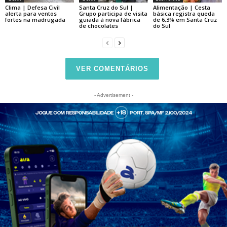
Clima | Defesa Civil
Santa Cruz do Sul |
Alimentação | Cesta
alerta para ventos
Grupo participa de visita
básica registra queda
fortes na madrugada
guiada à nova fábrica
de 6,3% em Santa Cruz
de chocolates
do Sul
VER COMENTÁRIOS
- Advertisement -