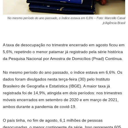
No mesmo período do ano passado, o índice estava em 6,6% – Foto: Marcello Casal
jr/Agência Brasil
A taxa de desocupação no trimestre encerrado em agosto ficou em
5,6%, repetindo o menor patamar já registrado pela série histórica
da Pesquisa Nacional por Amostra de Domicílios (Pnad) Contínua.
No mesmo período do ano passado, o índice estava em 6,6%. Os
dados foram divulgados nesta terça-feira (30) pelo Instituto
Brasileiro de Geografia e Estatística (IBGE). A maior taxa já
registrada foi de 14,9%, atingida em dois períodos: nos trimestres
móveis encerrados em setembro de 2020 e em março de 2021,
ambos durante a pandemia de covid-19.
O país tinha, no fim de agosto, 6,1 milhões de pessoas
desocupadas, o menor contingente da série. Isso representa 605