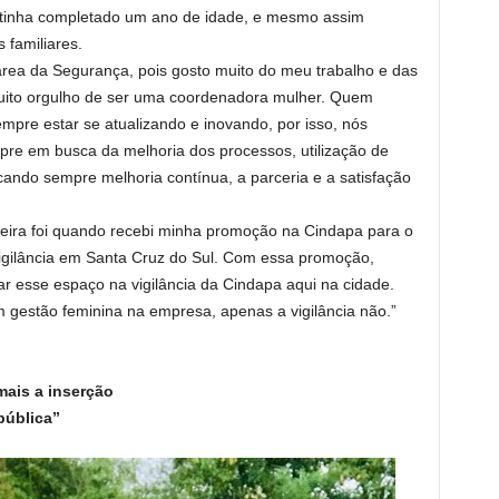
o tinha completado um ano de idade, e mesmo assim
 familiares.
área da Segurança, pois gosto muito do meu trabalho e das
ito orgulho de ser uma coordenadora mulher. Quem
mpre estar se atualizando e inovando, por isso, nós
pre em busca da melhoria dos processos, utilização de
cando sempre melhoria contínua, a parceria e a satisfação
ira foi quando recebi minha promoção na Cindapa para o
igilância em Santa Cruz do Sul. Com essa promoção,
ar esse espaço na vigilância da Cindapa aqui na cidade.
m gestão feminina na empresa, apenas a vigilância não.”
mais a inserção
pública”