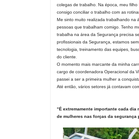
colegas de trabalho. Na época, meu filh
consigo conciliar o trabalho com as rotinas
Me sinto muito realizada trabalhando na 
pessoas que trabalham comigo. Tenho mu
trabalha na área da Segurança precisa se
profissionais da Segurança, estamos sem
tecnologia, treinamento das equipes, bus
do cliente.
O momento mais marcante da minha carre
cargo de coordenadora Operacional da V
passei a ser a primeira mulher a conquist
Até então, vários setores já contavam co
“É extremamente importante cada dia 
de mulheres nas forças da segurança 