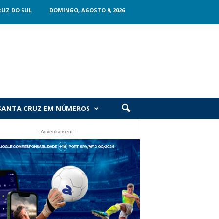
RUZ DO SUL
DOMINGO, AGOSTO 9, 2026
SANTA CRUZ EM NÚMEROS
- Advertisement -