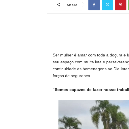
l
Share
Ser mulher é amar com toda a doçura e lu
seu espaço com muita luta e perseveranç
continuidade às homenagens ao Dia Inte
forças de segurança.
“Somos capazes de fazer nosso trabal