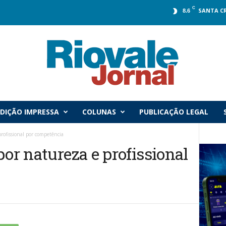
C
SANTA C
8.6
DIÇÃO IMPRESSA
COLUNAS
PUBLICAÇÃO LEGAL
rofissional por competência
por natureza e profissional