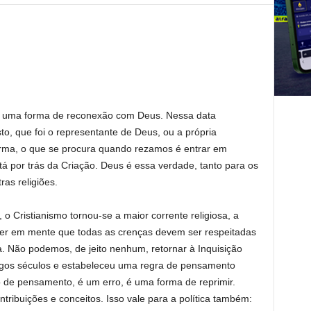
l é uma forma de reconexão com Deus. Nessa data
, que foi o representante de Deus, ou a própria
rma, o que se procura quando rezamos é entrar em
 por trás da Criação. Deus é essa verdade, tanto para os
ras religiões.
 o Cristianismo tornou-se a maior corrente religiosa, a
o ter em mente que todas as crenças devem ser respeitadas
. Não podemos, de jeito nenhum, retornar à Inquisição
ngos séculos e estabeleceu uma regra de pensamento
 de pensamento, é um erro, é uma forma de reprimir.
tribuições e conceitos. Isso vale para a política também: