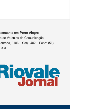
sentante em Porto Alegre
o de Veículos de Comunicação
antana, 1106 – Conj. 402 – Fone: (51)
5331