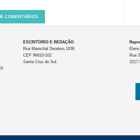
R COMENTÁRIOS
ESCRITÓRIO E REDAÇÃO
Repre
Rua Marechal Deodoro,1038
Elenc
CEP 96810-102
Rua S
Santa Cruz do Sul.
3217.
RS