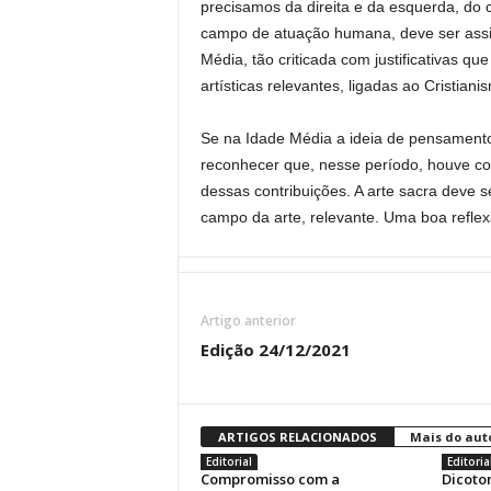
precisamos da direita e da esquerda, do c
campo de atuação humana, deve ser assi
Média, tão criticada com justificativas 
artísticas relevantes, ligadas ao Cristia
Se na Idade Média a ideia de pensamento ú
reconhecer que, nesse período, houve con
dessas contribuições. A arte sacra deve 
campo da arte, relevante. Uma boa reflexã
Artigo anterior
Edição 24/12/2021
ARTIGOS RELACIONADOS
Mais do aut
Editorial
Editoria
Compromisso com a
Dicoto