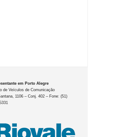
sentante em Porto Alegre
o de Veículos de Comunicação
antana, 1106 – Conj. 402 – Fone: (51)
5331