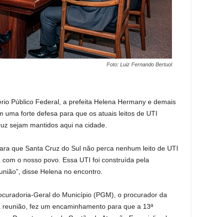
Foto: Luiz Fernando Bertuol
ério Público Federal, a prefeita Helena Hermany e demais
 uma forte defesa para que os atuais leitos de UTI
Cruz sejam mantidos aqui na cidade.
para que Santa Cruz do Sul não perca nenhum leito de UTI
ça com o nosso povo. Essa UTI foi construída pela
ião”, disse Helena no encontro.
rocuradoria-Geral do Município (PGM), o procurador da
a reunião, fez um encaminhamento para que a 13ª