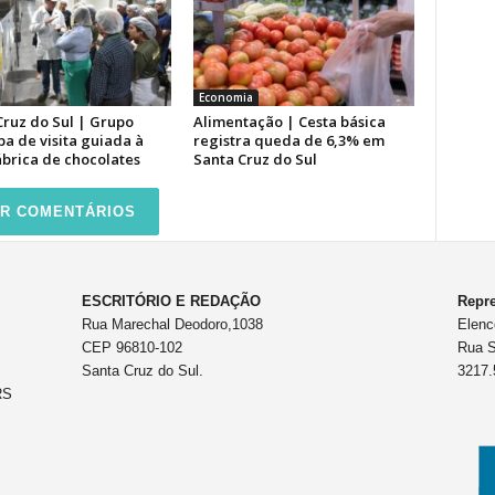
Economia
Cruz do Sul | Grupo
Alimentação | Cesta básica
pa de visita guiada à
registra queda de 6,3% em
ábrica de chocolates
Santa Cruz do Sul
R COMENTÁRIOS
ESCRITÓRIO E REDAÇÃO
Repre
Rua Marechal Deodoro,1038
Elenc
CEP 96810-102
Rua S
Santa Cruz do Sul.
3217.
RS