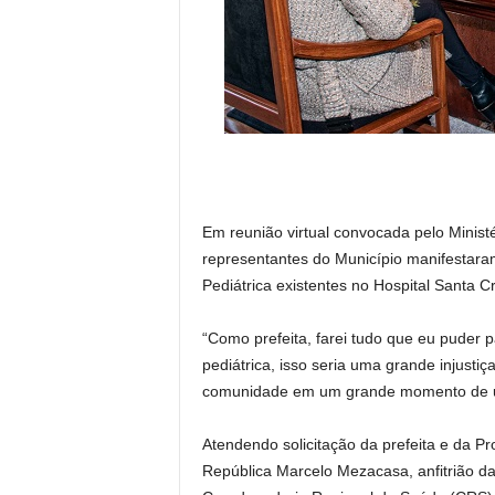
Em reunião virtual convocada pelo Minist
representantes do Município manifestaram
Pediátrica existentes no Hospital Santa 
“Como prefeita, farei tudo que eu puder 
pediátrica, isso seria uma grande injusti
comunidade em um grande momento de un
Atendendo solicitação da prefeita e da P
República Marcelo Mezacasa, anfitrião d