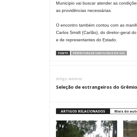
Município vai buscar atender as condiçõe
as providências necessárias.
O encontro também contou com as manif
Carlos Smidt (Carlão), do diretor-geral 
e de representantes do Estado.
FONTE
PREFEITURA DE SANTA CRUZ DO SUL
Artigo anterior
Seleção de estrangeiros do Grêmi
ARTIGOS RELACIONADOS
Mais do aut