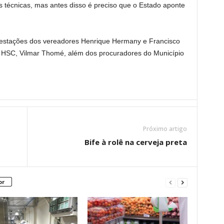
s técnicas, mas antes disso é preciso que o Estado aponte
estações dos vereadores Henrique Hermany e Francisco
do HSC, Vilmar Thomé, além dos procuradores do Município
Próximo artigo
o
Bife à rolê na cerveja preta
or