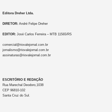
Editora Dreher Ltda.
DIRETOR:
André Felipe Dreher
EDITOR:
José Carlos Ferreira – MTB 11565/RS
comercial@riovalejornal.com.br
jornalismo@riovalejornal.com.br
assinaturas@riovalejornal.com.br
ESCRITÓRIO E REDAÇÃO
Rua Marechal Deodoro,1038
CEP 96810-102
Santa Cruz do Sul.