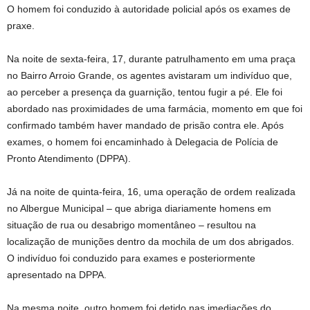
O homem foi conduzido à autoridade policial após os exames de
praxe.
Na noite de sexta-feira, 17, durante patrulhamento em uma praça
no Bairro Arroio Grande, os agentes avistaram um indivíduo que,
ao perceber a presença da guarnição, tentou fugir a pé. Ele foi
abordado nas proximidades de uma farmácia, momento em que foi
confirmado também haver mandado de prisão contra ele. Após
exames, o homem foi encaminhado à Delegacia de Polícia de
Pronto Atendimento (DPPA).
Já na noite de quinta-feira, 16, uma operação de ordem realizada
no Albergue Municipal – que abriga diariamente homens em
situação de rua ou desabrigo momentâneo – resultou na
localização de munições dentro da mochila de um dos abrigados.
O indivíduo foi conduzido para exames e posteriormente
apresentado na DPPA.
Na mesma noite, outro homem foi detido nas imediações do