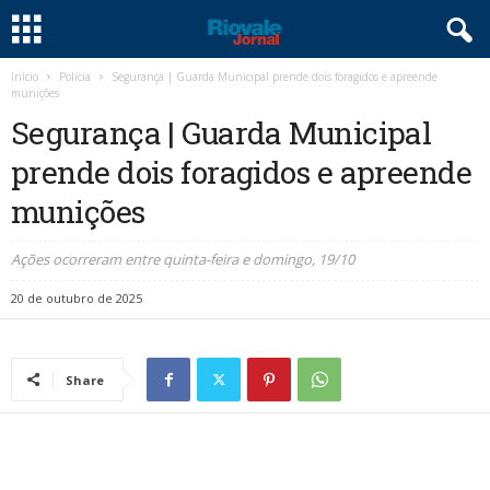
Início
Polícia
Segurança | Guarda Municipal prende dois foragidos e apreende
munições
Segurança | Guarda Municipal
prende dois foragidos e apreende
munições
Ações ocorreram entre quinta-feira e domingo, 19/10
20 de outubro de 2025
Share