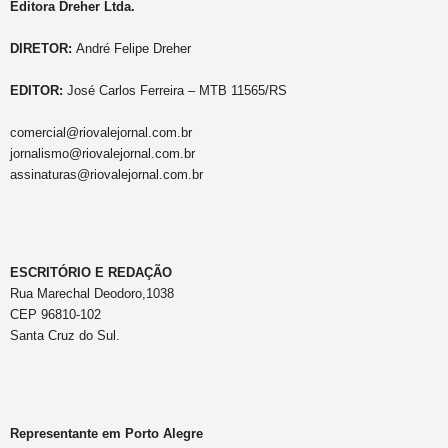
Editora Dreher Ltda.
DIRETOR:
André Felipe Dreher
EDITOR:
José Carlos Ferreira – MTB 11565/RS
comercial@riovalejornal.com.br
jornalismo@riovalejornal.com.br
assinaturas@riovalejornal.com.br
ESCRITÓRIO E REDAÇÃO
Rua Marechal Deodoro,1038
CEP 96810-102
Santa Cruz do Sul.
Representante em Porto Alegre