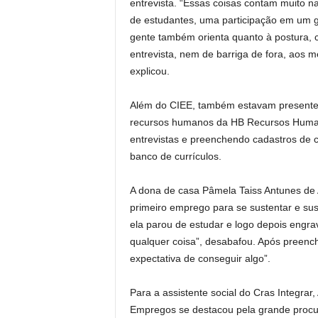
entrevista. “Essas coisas contam muito na
de estudantes, uma participação em um grê
gente também orienta quanto à postura, 
entrevista, nem de barriga de fora, aos
explicou.
Além do CIEE, também estavam presentes
recursos humanos da HB Recursos Humano
entrevistas e preenchendo cadastros de
banco de currículos.
A dona de casa Pâmela Taiss Antunes de
primeiro emprego para se sustentar e sus
ela parou de estudar e logo depois engrav
qualquer coisa”, desabafou. Após preench
expectativa de conseguir algo”.
Para a assistente social do Cras Integrar,
Empregos se destacou pela grande procur