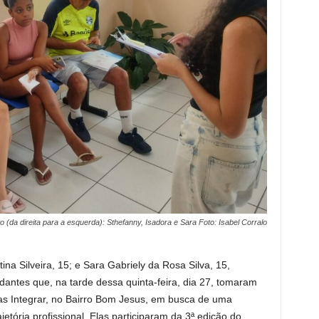
o (da direita para a esquerda): Sthefanny, Isadora e Sara Foto: Isabel Corralo
na Silveira, 15; e Sara Gabriely da Rosa Silva, 15,
antes que, na tarde dessa quinta-feira, dia 27, tomaram
as Integrar, no Bairro Bom Jesus, em busca de uma
jetória profissional. Elas participaram da 3ª edição do