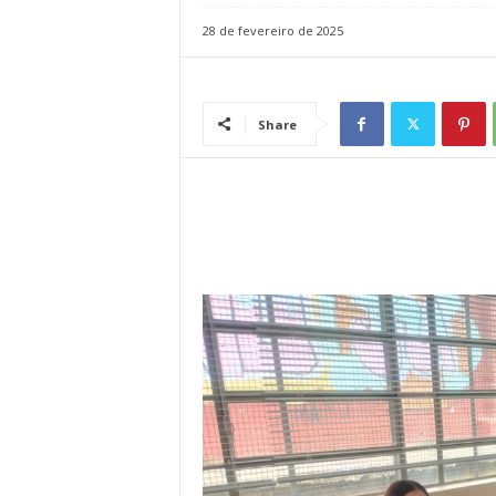
l
28 de fevereiro de 2025
Share