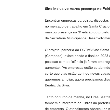
Sine Inclusivo marca presença no Fei
Encontrar empresas parceiras, dispostas a
no mercado de trabalho em Santa Cruz do 
marcou presença na 3ª edição do projeto
da Secretaria Municipal de Desenvolvimen
O projeto, parceria da FGTAS/Sine Santa
(Compede), existe desde o final de 2023 
pessoas com deficiência já foram empre
aumentar. “As empresas estão se abrindo
certo que elas estão abrindo novas vagas
queremos ampliar, agora precisamos divu
Beatriz da Silva.
Tanto no turno da manhã, no Cras Beatriz
também é intérprete de Libras da prefeit
de emprego. O atendimento abarcou as ma