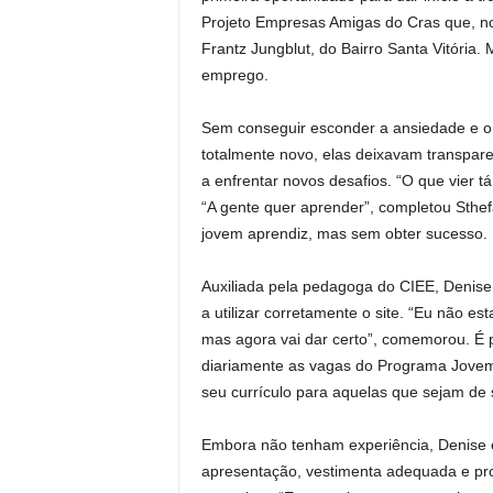
Projeto Empresas Amigas do Cras que, n
Frantz Jungblut, do Bairro Santa Vitóri
emprego.
Sem conseguir esconder a ansiedade e 
totalmente novo, elas deixavam transpare
a enfrentar novos desafios. “O que vier tá
“A gente quer aprender”, completou Sthe
jovem aprendiz, mas sem obter sucesso.
Auxiliada pela pedagoga do CIEE, Denise 
a utilizar corretamente o site. “Eu não 
mas agora vai dar certo”, comemorou. É p
diariamente as vagas do Programa Jovem 
seu currículo para aquelas que sejam de 
Embora não tenham experiência, Denise ex
apresentação, vestimenta adequada e pro