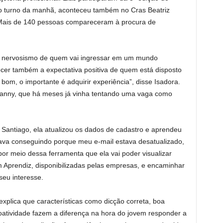
o turno da manhã, aconteceu também no Cras Beatriz
a. Mais de 140 pessoas compareceram à procura de
o nervosismo de quem vai ingressar em um mundo
cer também a expectativa positiva de quem está disposto
 bom, o importante é adquirir experiência”, disse Isadora.
fanny, que há meses já vinha tentando uma vaga como
Santiago, ela atualizou os dados de cadastro e aprendeu
estava conseguindo porque meu e-mail estava desatualizado,
or meio dessa ferramenta que ela vai poder visualizar
Aprendiz, disponibilizadas pelas empresas, e encaminhar
seu interesse.
plica que características como dicção correta, boa
atividade fazem a diferença na hora do jovem responder a