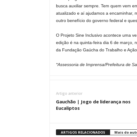
busca auxiliar sempre. Tem quem vem e
atualizado e aí ajudamos a encaminhar,
outro benefício do governo federal e quest
O Projeto Sine Inclusivo acontece uma ve
edição é na quinta-feira dia 6 de março,
da Fundação Gaúcha do Trabalho e Ação 
*Assessoria de Imprensa/Prefeitura de Sa
Artigo anterior
Gauchão | Jogo de liderança nos
Eucaliptos
ARTIGOS RELACIONADOS
Mais do aut