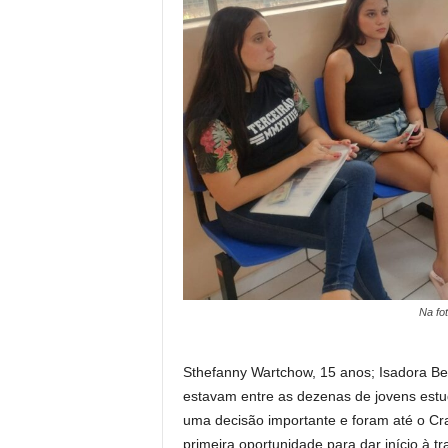
Na fot
Sthefanny Wartchow, 15 anos; Isadora Beti
estavam entre as dezenas de jovens estud
uma decisão importante e foram até o Cr
primeira oportunidade para dar início à tra