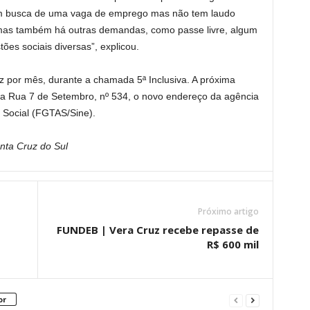
m busca de uma vaga de emprego mas não tem laudo
 mas também há outras demandas, como passe livre, algum
ões sociais diversas”, explicou.
z por mês, durante a chamada 5ª Inclusiva. A próxima
 na Rua 7 de Setembro, nº 534, o novo endereço da agência
Social (FGTAS/Sine).
nta Cruz do Sul
Próximo artigo
FUNDEB | Vera Cruz recebe repasse de
R$ 600 mil
or