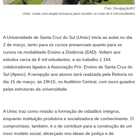
Foto: Divulgação/RJ
Unisc conta com ampla estrutura para receber os mais de 6 mil estudantes
A Universidade de Santa Cruz do Sul (Unisc) inicia as aulas no dia
2 de março, tanto para os cursos presenciais quanto para os
cursos na modalidade Ensino a Distância (EAD). Voltam aos
estudos cerca de 6 mil estudantes, e ao trabalho 1.164
colaboradores ligados à Associação Pró- Ensino de Santa Cruz do
Sul (Apesc). A recepção aos alunos será realizada pela Reitoria no
dia 15 de março, às 19h15, no Auditório Central, com tours guiados
pelas estruturas da universidade.
A Unisc traz como missão a formação de cidadãos íntegros,
enquanto instituição produtora e socializadora de conhecimento. O
compromisso, também, é o de contribuir para a construção de um
novo modelo social, alicerçado nos ideais de justiça e de