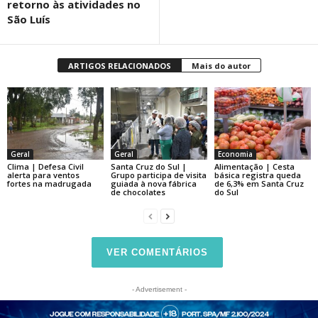
retorno às atividades no
São Luís
ARTIGOS RELACIONADOS
Mais do autor
Geral
Geral
Economia
Clima | Defesa Civil
Santa Cruz do Sul |
Alimentação | Cesta
alerta para ventos
Grupo participa de visita
básica registra queda
fortes na madrugada
guiada à nova fábrica
de 6,3% em Santa Cruz
de chocolates
do Sul
VER COMENTÁRIOS
- Advertisement -