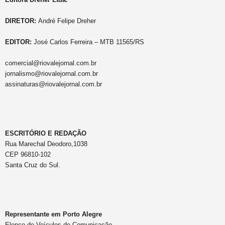
DIRETOR:
André Felipe Dreher
EDITOR:
José Carlos Ferreira – MTB 11565/RS
comercial@riovalejornal.com.br
jornalismo@riovalejornal.com.br
assinaturas@riovalejornal.com.br
ESCRITÓRIO E REDAÇÃO
Rua Marechal Deodoro,1038
CEP 96810-102
Santa Cruz do Sul.
Representante em Porto Alegre
Elenco de Veículos de Comunicação