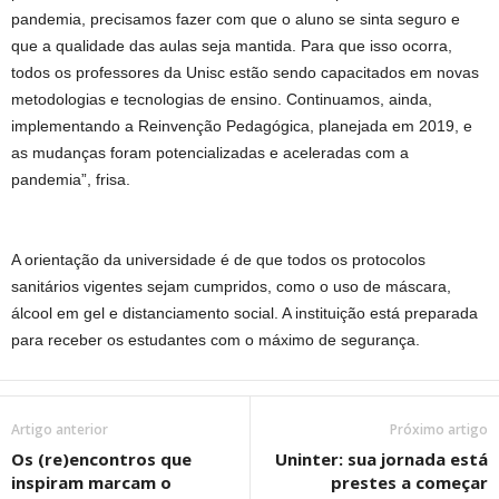
pandemia, precisamos fazer com que o aluno se sinta seguro e
que a qualidade das aulas seja mantida. Para que isso ocorra,
todos os professores da Unisc estão sendo capacitados em novas
metodologias e tecnologias de ensino. Continuamos, ainda,
implementando a Reinvenção Pedagógica, planejada em 2019, e
as mudanças foram potencializadas e aceleradas com a
pandemia”, frisa.
A orientação da universidade é de que todos os protocolos
sanitários vigentes sejam cumpridos, como o uso de máscara,
álcool em gel e distanciamento social. A instituição está preparada
para receber os estudantes com o máximo de segurança.
Artigo anterior
Próximo artigo
Os (re)encontros que
Uninter: sua jornada está
inspiram marcam o
prestes a começar