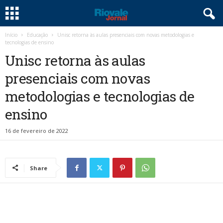
Início
Educação
Unisc retorna às aulas presenciais com novas metodologias e
tecnologias de ensino
Unisc retorna às aulas
presenciais com novas
metodologias e tecnologias de
ensino
16 de fevereiro de 2022
Share