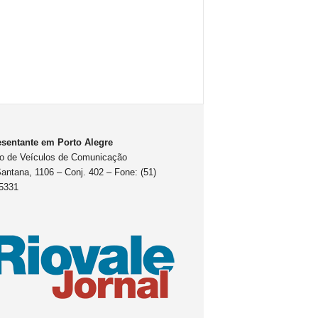
sentante em Porto Alegre
o de Veículos de Comunicação
antana, 1106 – Conj. 402 – Fone: (51)
5331