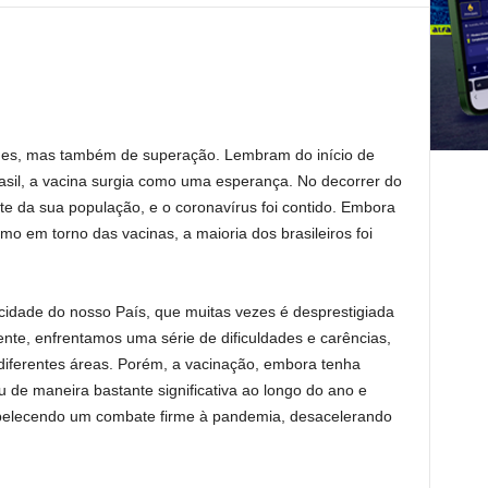
ades, mas também de superação. Lembram do início de
sil, a vacina surgia como uma esperança. No decorrer do
te da sua população, e o coronavírus foi contido. Embora
 em torno das vacinas, a maioria dos brasileiros foi
acidade do nosso País, que muitas vezes é desprestigiada
mente, enfrentamos uma série de dificuldades e carências,
diferentes áreas. Porém, a vacinação, embora tenha
u de maneira bastante significativa ao longo do ano e
belecendo um combate firme à pandemia, desacelerando