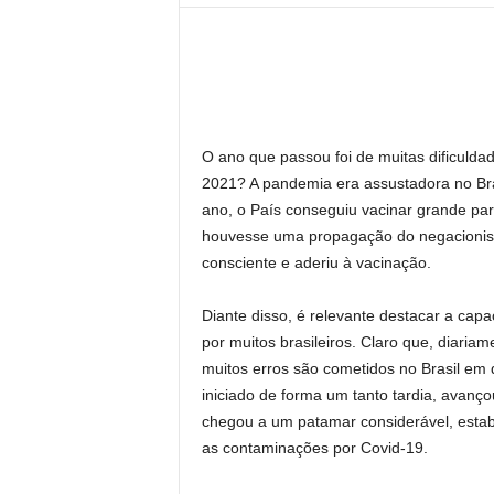
l
O ano que passou foi de muitas dificuld
2021? A pandemia era assustadora no Bra
ano, o País conseguiu vacinar grande par
houvesse uma propagação do negacionismo
consciente e aderiu à vacinação.
Diante disso, é relevante destacar a cap
por muitos brasileiros. Claro que, diaria
muitos erros são cometidos no Brasil em 
iniciado de forma um tanto tardia, avanço
chegou a um patamar considerável, esta
as contaminações por Covid-19.