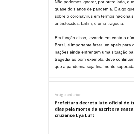
Não podemos ignorar, por outro lado, que
quase dois anos de pandemia. É algo que
sobre o coronavírus em termos nacionais.
entristecidos. Enfim, é uma tragédia.
Em função disso, levando em conta o nú
Brasil, é importante fazer um apelo para 
nações ainda enfrentam uma situação bast
tragédia ao bom exemplo, deve continuar
que a pandemia seja finalmente superada
Artigo anterior
Prefeitura decreta luto oficial de t
dias pela morte da escritora santa
cruzense Lya Luft