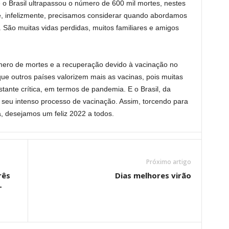
 o Brasil ultrapassou o número de 600 mil mortes, nestes
, infelizmente, precisamos considerar quando abordamos
 São muitas vidas perdidas, muitos familiares e amigos
mero de mortes e a recuperação devido à vacinação no
que outros países valorizem mais as vacinas, pois muitas
ante crítica, em termos de pandemia. E o Brasil, da
 seu intenso processo de vacinação. Assim, torcendo para
, desejamos um feliz 2022 a todos.
Próximo artigo
rês
Dias melhores virão
-