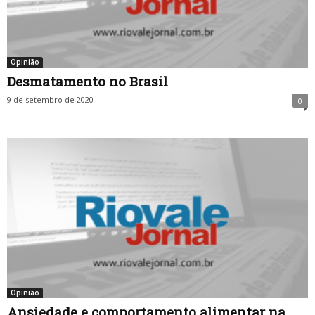
Opinião
Desmatamento no Brasil
9 de setembro de 2020
0
Opinião
Ansiedade e comportamento alimentar na