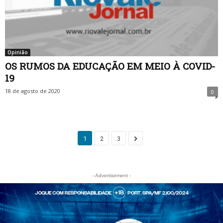
Opinião
OS RUMOS DA EDUCAÇÃO EM MEIO À COVID-
19
18 de agosto de 2020
0
1
2
3
- Advertisement -