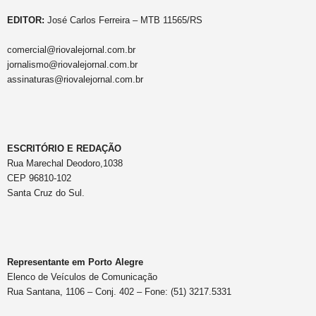
EDITOR:
José Carlos Ferreira – MTB 11565/RS
comercial@riovalejornal.com.br
jornalismo@riovalejornal.com.br
assinaturas@riovalejornal.com.br
ESCRITÓRIO E REDAÇÃO
Rua Marechal Deodoro,1038
CEP 96810-102
Santa Cruz do Sul.
Representante em Porto Alegre
Elenco de Veículos de Comunicação
Rua Santana, 1106 – Conj. 402 – Fone: (51) 3217.5331