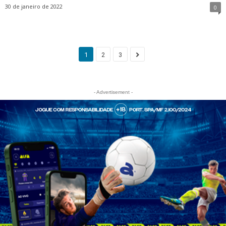
30 de janeiro de 2022
0
1
2
3
- Advertisement -