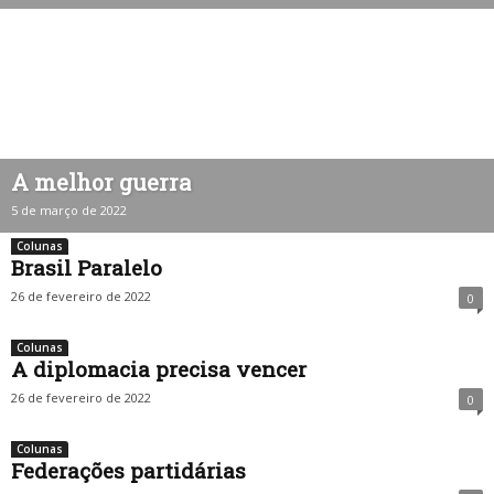
A melhor guerra
5 de março de 2022
Colunas
Brasil Paralelo
26 de fevereiro de 2022
0
Colunas
A diplomacia precisa vencer
26 de fevereiro de 2022
0
Colunas
Federações partidárias