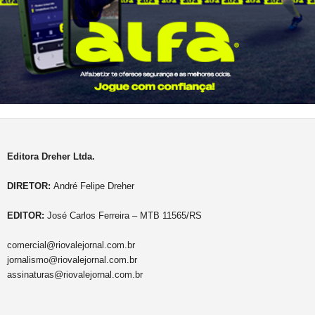
Editora Dreher Ltda.
DIRETOR:
André Felipe Dreher
EDITOR:
José Carlos Ferreira – MTB 11565/RS
comercial@riovalejornal.com.br
jornalismo@riovalejornal.com.br
assinaturas@riovalejornal.com.br