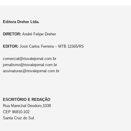
Editora Dreher Ltda.
DIRETOR:
André Felipe Dreher
EDITOR:
José Carlos Ferreira – MTB 11565/RS
comercial@riovalejornal.com.br
jornalismo@riovalejornal.com.br
assinaturas@riovalejornal.com.br
ESCRITÓRIO E REDAÇÃO
Rua Marechal Deodoro,1038
CEP 96810-102
Santa Cruz do Sul.