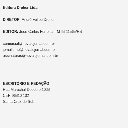
Editora Dreher Ltda.
DIRETOR:
André Felipe Dreher
EDITOR:
José Carlos Ferreira – MTB 11565/RS
comercial@riovalejornal.com.br
jornalismo@riovalejornal.com.br
assinaturas@riovalejornal.com.br
ESCRITÓRIO E REDAÇÃO
Rua Marechal Deodoro,1038
CEP 96810-102
Santa Cruz do Sul.