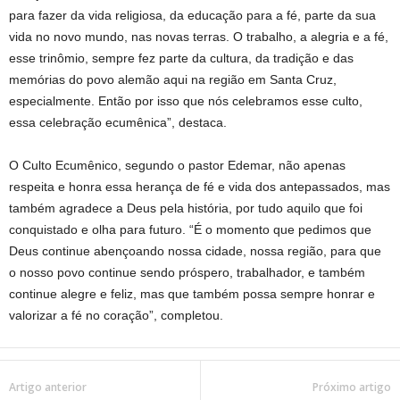
para fazer da vida religiosa, da educação para a fé, parte da sua
vida no novo mundo, nas novas terras. O trabalho, a alegria e a fé,
esse trinômio, sempre fez parte da cultura, da tradição e das
memórias do povo alemão aqui na região em Santa Cruz,
especialmente. Então por isso que nós celebramos esse culto,
essa celebração ecumênica”, destaca.
O Culto Ecumênico, segundo o pastor Edemar, não apenas
respeita e honra essa herança de fé e vida dos antepassados, mas
também agradece a Deus pela história, por tudo aquilo que foi
conquistado e olha para futuro. “É o momento que pedimos que
Deus continue abençoando nossa cidade, nossa região, para que
o nosso povo continue sendo próspero, trabalhador, e também
continue alegre e feliz, mas que também possa sempre honrar e
valorizar a fé no coração”, completou.
Artigo anterior
Próximo artigo