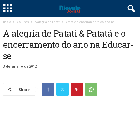
Início
Colunas
A alegria de Patati & Patatá e o encerramento do ano na...
A alegria de Patati & Patatá e o
encerramento do ano na Educar-
se
3 de janeiro de 2012
Share