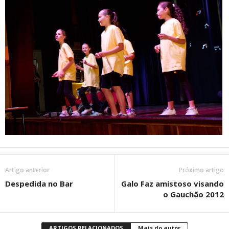
Artigo anterior
Próximo artigo
Despedida no Bar
Galo Faz amistoso visando
o Gauchão 2012
ARTIGOS RELACIONADOS
Mais do autor