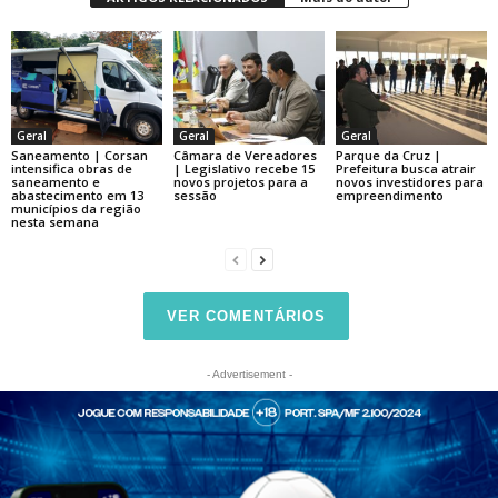
Geral
Geral
Geral
Saneamento | Corsan
Câmara de Vereadores
Parque da Cruz |
intensifica obras de
| Legislativo recebe 15
Prefeitura busca atrair
saneamento e
novos projetos para a
novos investidores para
abastecimento em 13
sessão
empreendimento
municípios da região
nesta semana
VER COMENTÁRIOS
- Advertisement -