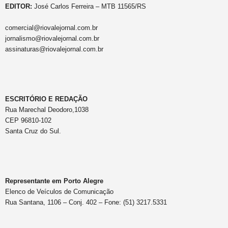
EDITOR:
José Carlos Ferreira – MTB 11565/RS
comercial@riovalejornal.com.br
jornalismo@riovalejornal.com.br
assinaturas@riovalejornal.com.br
ESCRITÓRIO E REDAÇÃO
Rua Marechal Deodoro,1038
CEP 96810-102
Santa Cruz do Sul.
Representante em Porto Alegre
Elenco de Veículos de Comunicação
Rua Santana, 1106 – Conj. 402 – Fone: (51) 3217.5331