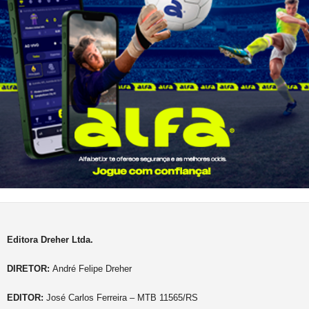
Editora Dreher Ltda.
DIRETOR:
André Felipe Dreher
EDITOR:
José Carlos Ferreira – MTB 11565/RS