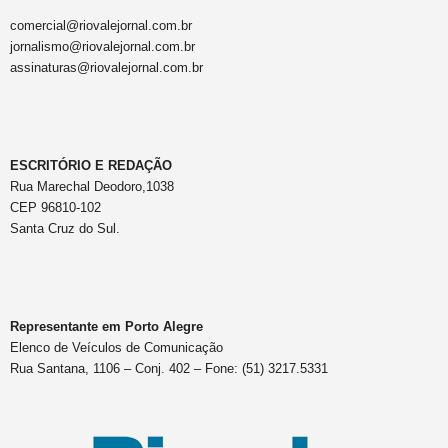
comercial@riovalejornal.com.br
jornalismo@riovalejornal.com.br
assinaturas@riovalejornal.com.br
ESCRITÓRIO E REDAÇÃO
Rua Marechal Deodoro,1038
CEP 96810-102
Santa Cruz do Sul.
Representante em Porto Alegre
Elenco de Veículos de Comunicação
Rua Santana, 1106 – Conj. 402 – Fone: (51) 3217.5331