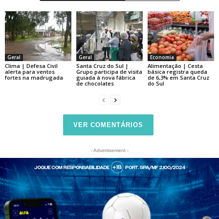
Geral
Geral
Economia
Clima | Defesa Civil
Santa Cruz do Sul |
Alimentação | Cesta
alerta para ventos
Grupo participa de visita
básica registra queda
fortes na madrugada
guiada à nova fábrica
de 6,3% em Santa Cruz
de chocolates
do Sul
VER COMENTÁRIOS
- Advertisement -