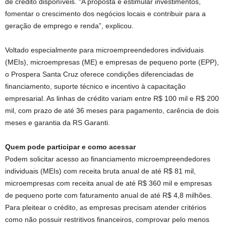
de crédito disponíveis. “A proposta é estimular investimentos,
fomentar o crescimento dos negócios locais e contribuir para a
geração de emprego e renda”, explicou.
Voltado especialmente para microempreendedores individuais
(MEIs), microempresas (ME) e empresas de pequeno porte (EPP),
o Prospera Santa Cruz oferece condições diferenciadas de
financiamento, suporte técnico e incentivo à capacitação
empresarial. As linhas de crédito variam entre R$ 100 mil e R$ 200
mil, com prazo de até 36 meses para pagamento, carência de dois
meses e garantia da RS Garanti.
Quem pode participar e como acessar
Podem solicitar acesso ao financiamento microempreendedores
individuais (MEIs) com receita bruta anual de até R$ 81 mil,
microempresas com receita anual de até R$ 360 mil e empresas
de pequeno porte com faturamento anual de até R$ 4,8 milhões.
Para pleitear o crédito, as empresas precisam atender critérios
como não possuir restritivos financeiros, comprovar pelo menos