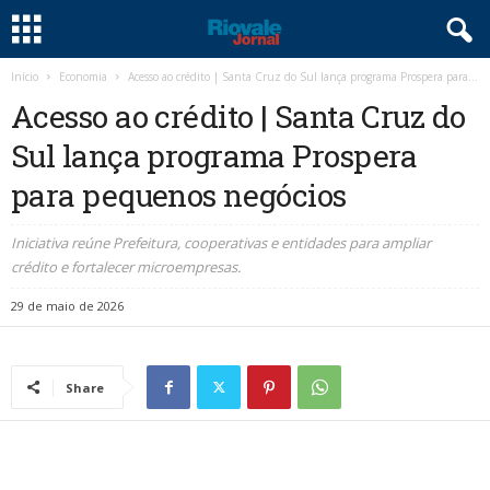
Início
Economia
Acesso ao crédito | Santa Cruz do Sul lança programa Prospera para...
Acesso ao crédito | Santa Cruz do
Sul lança programa Prospera
para pequenos negócios
Iniciativa reúne Prefeitura, cooperativas e entidades para ampliar
crédito e fortalecer microempresas.
29 de maio de 2026
Share