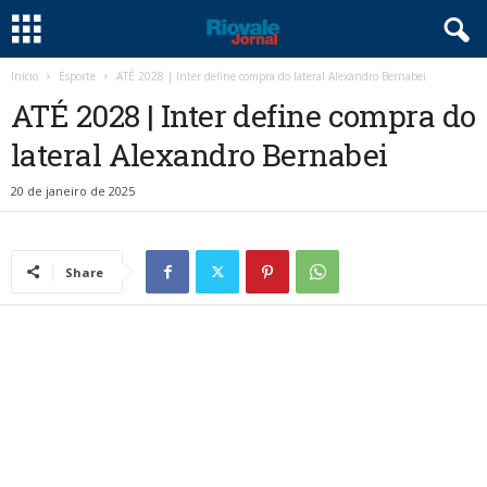
Início
Esporte
ATÉ 2028 | Inter define compra do lateral Alexandro Bernabei
ATÉ 2028 | Inter define compra do
lateral Alexandro Bernabei
20 de janeiro de 2025
Share