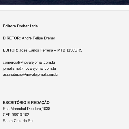
Editora Dreher Ltda.
DIRETOR:
André Felipe Dreher
EDITOR:
José Carlos Ferreira – MTB 11565/RS
comercial@riovalejornal.com.br
jornalismo@riovalejornal.com.br
assinaturas@riovalejornal.com.br
ESCRITÓRIO E REDAÇÃO
Rua Marechal Deodoro,1038
CEP 96810-102
Santa Cruz do Sul.