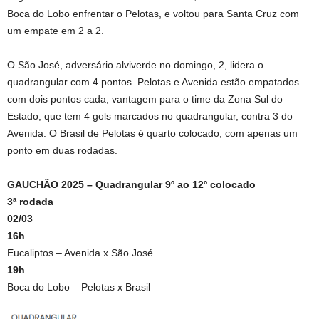
Boca do Lobo enfrentar o Pelotas, e voltou para Santa Cruz com
um empate em 2 a 2.
O São José, adversário alviverde no domingo, 2, lidera o
quadrangular com 4 pontos. Pelotas e Avenida estão empatados
com dois pontos cada, vantagem para o time da Zona Sul do
Estado, que tem 4 gols marcados no quadrangular, contra 3 do
Avenida. O Brasil de Pelotas é quarto colocado, com apenas um
ponto em duas rodadas.
GAUCHÃO 2025 – Quadrangular 9º ao 12º colocado
3ª rodada
02/03
16h
Eucaliptos – Avenida x São José
19h
Boca do Lobo – Pelotas x Brasil