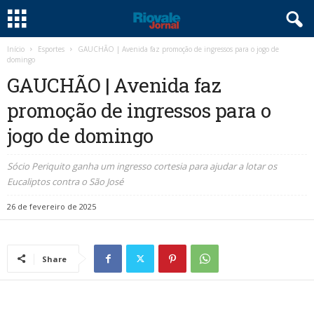
Início
Esportes
GAUCHÃO | Avenida faz promoção de ingressos para o jogo de
domingo
GAUCHÃO | Avenida faz
promoção de ingressos para o
jogo de domingo
Sócio Periquito ganha um ingresso cortesia para ajudar a lotar os
Eucaliptos contra o São José
26 de fevereiro de 2025
Share