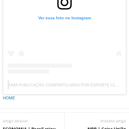
Ver essa foto no Instagram
UMA PUBLICAÇÃO COMPARTILHADA POR ESPORTE CLUBE AVENIDA (@ESPORTECLUBEAVENIDA)
HOME
Artigo anterior
Próximo artigo
ECONOMIA | Brasil criou
NBB | Ceisc União