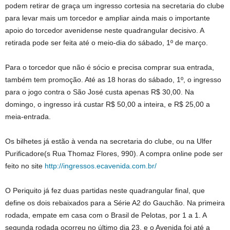
podem retirar de graça um ingresso cortesia na secretaria do clube
para levar mais um torcedor e ampliar ainda mais o importante
apoio do torcedor avenidense neste quadrangular decisivo. A
retirada pode ser feita até o meio-dia do sábado, 1º de março.
Para o torcedor que não é sócio e precisa comprar sua entrada,
também tem promoção. Até as 18 horas do sábado, 1º, o ingresso
para o jogo contra o São José custa apenas R$ 30,00. Na
domingo, o ingresso irá custar R$ 50,00 a inteira, e R$ 25,00 a
meia-entrada.
Os bilhetes já estão à venda na secretaria do clube, ou na Ulfer
Purificadore(s Rua Thomaz Flores, 990). A compra online pode ser
feito no site
http://ingressos.ecavenida.com.br/
O Periquito já fez duas partidas neste quadrangular final, que
define os dois rebaixados para a Série A2 do Gauchão. Na primeira
rodada, empate em casa com o Brasil de Pelotas, por 1 a 1. A
segunda rodada ocorreu no último dia 23, e o Avenida foi até a