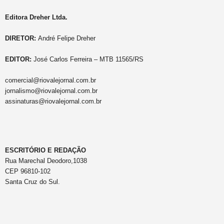
Editora Dreher Ltda.
DIRETOR:
André Felipe Dreher
EDITOR:
José Carlos Ferreira – MTB 11565/RS
comercial@riovalejornal.com.br
jornalismo@riovalejornal.com.br
assinaturas@riovalejornal.com.br
ESCRITÓRIO E REDAÇÃO
Rua Marechal Deodoro,1038
CEP 96810-102
Santa Cruz do Sul.