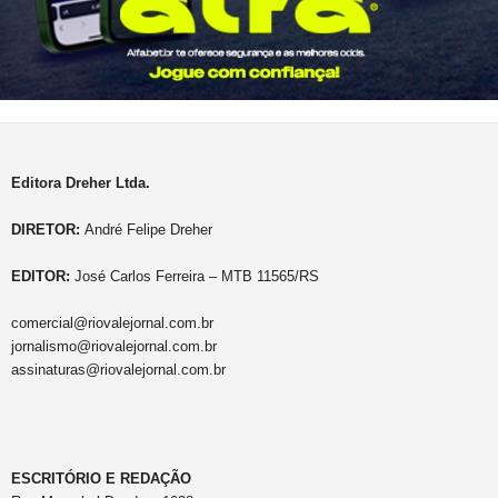
Editora Dreher Ltda.
DIRETOR:
André Felipe Dreher
EDITOR:
José Carlos Ferreira – MTB 11565/RS
comercial@riovalejornal.com.br
jornalismo@riovalejornal.com.br
assinaturas@riovalejornal.com.br
ESCRITÓRIO E REDAÇÃO