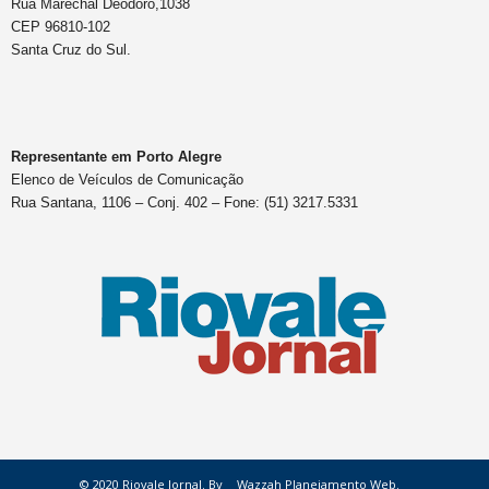
Rua Marechal Deodoro,1038
CEP 96810-102
Santa Cruz do Sul.
Representante em Porto Alegre
Elenco de Veículos de Comunicação
Rua Santana, 1106 – Conj. 402 – Fone: (51) 3217.5331
© 2020 Riovale Jornal. By
Wazzah Planejamento Web.