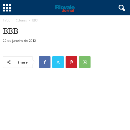
Início
Colunas
BBB
BBB
20 de janeiro de 2012
Share