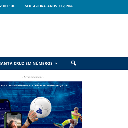
Z DO SUL
SEXTA-FEIRA, AGOSTO 7, 2026
SANTA CRUZ EM NÚMEROS
- Advertisement -