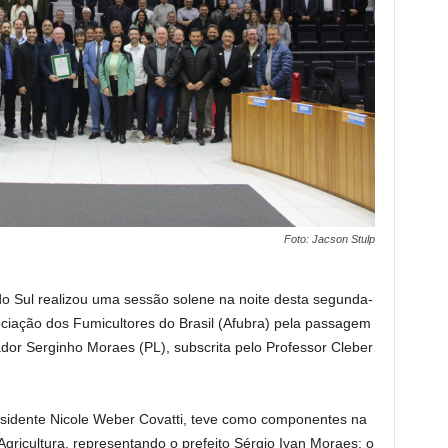
Foto: Jacson Stulp
 Sul realizou uma sessão solene na noite desta segunda-
ciação dos Fumicultores do Brasil (Afubra) pela passagem
ador Serginho Moraes (PL), subscrita pelo Professor Cleber
residente Nicole Weber Covatti, teve como componentes na
ricultura, representando o prefeito Sérgio Ivan Moraes; o