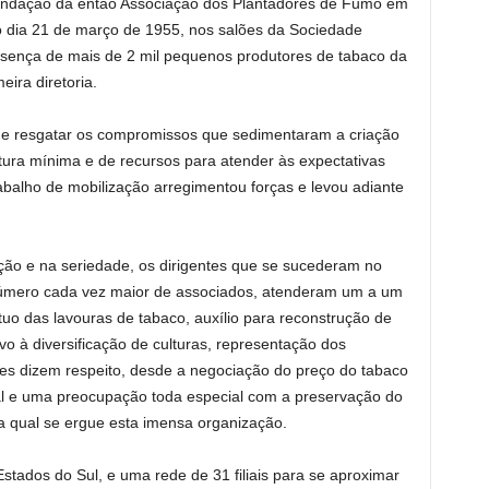
 fundação da então Associação dos Plantadores de Fumo em
 dia 21 de março de 1955, nos salões da Sociedade
esença de mais de 2 mil pequenos produtores de tabaco da
eira diretoria.
e resgatar os compromissos que sedimentaram a criação
tura mínima e de recursos para atender às expectativas
balho de mobilização arregimentou forças e levou adiante
ão e na seriedade, os dirigentes que se sucederam no
úmero cada vez maior de associados, atenderam um a um
uo das lavouras de tabaco, auxílio para reconstrução de
tivo à diversificação de culturas, representação dos
hes dizem respeito, desde a negociação do preço do tabaco
e uma preocupação toda especial com a preservação do
a qual se ergue esta imensa organização.
stados do Sul, e uma rede de 31 filiais para se aproximar