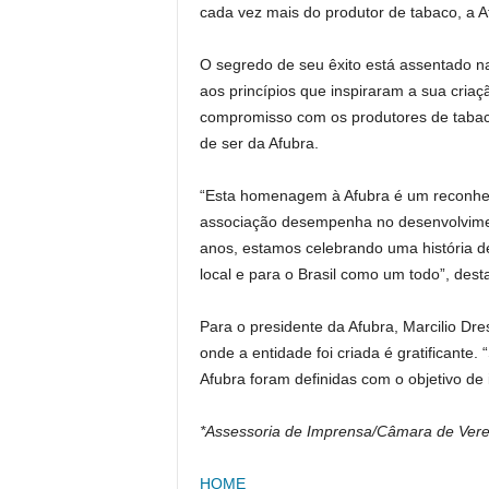
cada vez mais do produtor de tabaco, a A
O segredo de seu êxito está assentado na
aos princípios que inspiraram a sua cria
compromisso com os produtores de tabaco 
de ser da Afubra.
“Esta homenagem à Afubra é um reconhec
associação desempenha no desenvolviment
anos, estamos celebrando uma história d
local e para o Brasil como um todo”, des
Para o presidente da Afubra, Marcilio Dr
onde a entidade foi criada é gratificante
Afubra foram definidas com o objetivo de
*Assessoria de Imprensa/Câmara de Ver
HOME