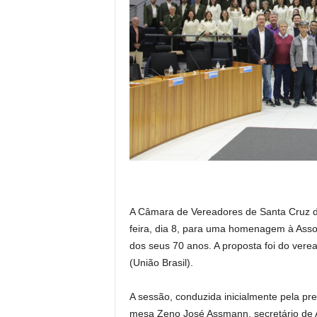
A Câmara de Vereadores de Santa Cruz do
feira, dia 8, para uma homenagem à Asso
dos seus 70 anos. A proposta foi do vere
(União Brasil).
A sessão, conduzida inicialmente pela p
mesa Zeno José Assmann, secretário de Ag