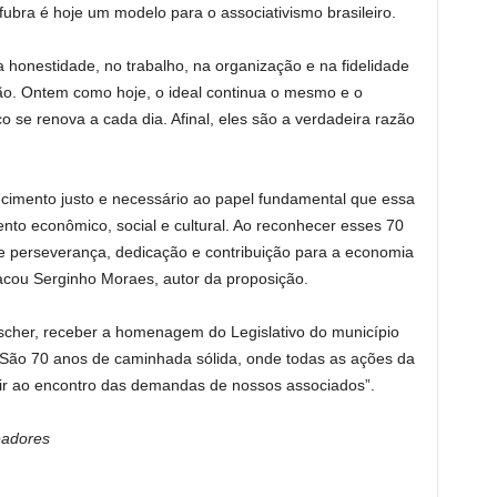
fubra é hoje um modelo para o associativismo brasileiro.
 honestidade, no trabalho, na organização e na fidelidade
ção. Ontem como hoje, o ideal continua o mesmo e o
se renova a cada dia. Afinal, eles são a verdadeira razão
imento justo e necessário ao papel fundamental que essa
o econômico, social e cultural. Ao reconhecer esses 70
e perseverança, dedicação e contribuição para a economia
tacou Serginho Moraes, autor da proposição.
escher, receber a homenagem do Legislativo do município
. “São 70 anos de caminhada sólida, onde todas as ações da
 ir ao encontro das demandas de nossos associados”.
eadores