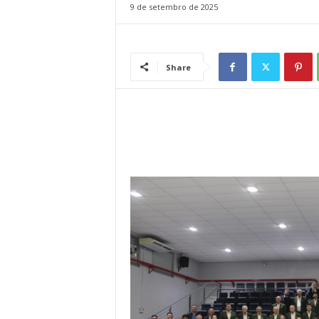
9 de setembro de 2025
l
Share