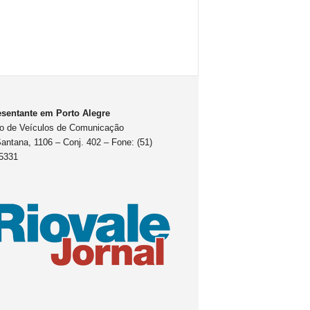
sentante em Porto Alegre
o de Veículos de Comunicação
antana, 1106 – Conj. 402 – Fone: (51)
5331