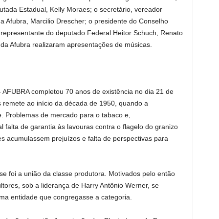
ada Estadual, Kelly Moraes; o secretário, vereador
da Afubra, Marcilio Drescher; o presidente do Conselho
o representante do deputado Federal Heitor Schuch, Renato
 da Afubra realizaram apresentações de músicas.
 – AFUBRA completou 70 anos de existência no dia 21 de
s remete ao início da década de 1950, quando a
e. Problemas de mercado para o tabaco e,
falta de garantia às lavouras contra o flagelo do granizo
s acumulassem prejuízos e falta de perspectivas para
ise foi a união da classe produtora. Motivados pelo então
ltores, sob a liderança de Harry Antônio Werner, se
 uma entidade que congregasse a categoria.