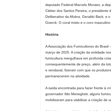
deputado Federal Marcelo Moraes; a deput
Cleber dos Santos Pereira; o presidente 
Deliberativo da Afubra, Geraldo Back; e 
Goerck. O coral misto e o coro masculino
História
A Associação dos Fumicultores do Brasil
março de 2025. A criação da entidade no
fumicultura mergulhava em profunda cris
consequentemente de preço, além da total 
e vendaval, fizeram com que os produtore
permanecerem na atividade.
A saída encontrada para fazer frente à cr
governador Ildo Menegheti, alguns fumicu
mobilizaram para viabilizar a criação de