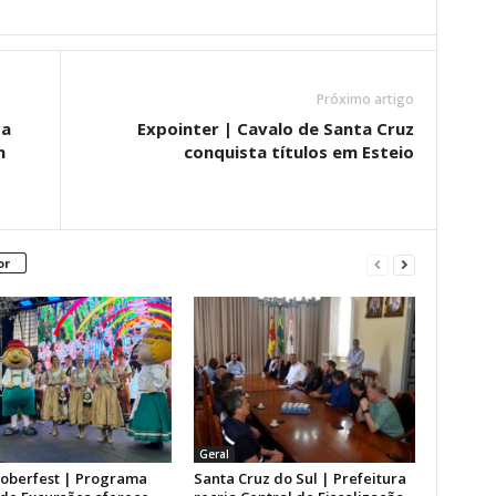
Próximo artigo
ta
Expointer | Cavalo de Santa Cruz
m
conquista títulos em Esteio
or
Geral
toberfest | Programa
Santa Cruz do Sul | Prefeitura