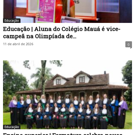
Educação
Educação | Aluna do Colégio Mauá é vice-
campeã na Olimpíada de...
11 de abril de 2026
0
Educação