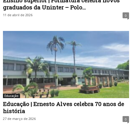
Ensino superior | Formatura celebra novos
graduados da Uninter – Polo...
11 de abril de 2026
0
Educação
Educação | Ernesto Alves celebra 70 anos de
história
27 de março de 2026
0