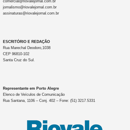
comercial@riovalejornal.com.br
jornalismo@riovalejornal.com.br
assinaturas@riovalejornal.com.br
ESCRITÓRIO E REDAÇÃO
Rua Marechal Deodoro,1038
CEP 96810-102
Santa Cruz do Sul.
Representante em Porto Alegre
Elenco de Veículos de Comunicação
Rua Santana, 1106 – Conj. 402 – Fone: (51) 3217.5331