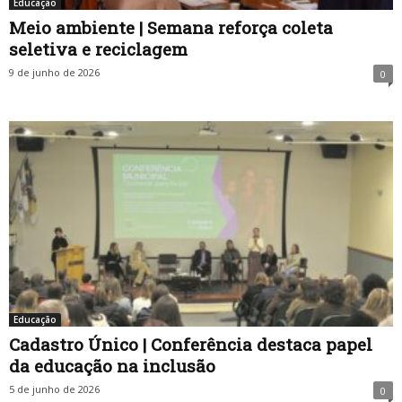
Educação
Meio ambiente | Semana reforça coleta
seletiva e reciclagem
9 de junho de 2026
0
Educação
Cadastro Único | Conferência destaca papel
da educação na inclusão
5 de junho de 2026
0