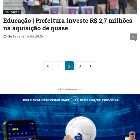
Educação
Educação | Prefeitura investe R$ 2,7 milhões
na aquisição de quase...
25 de fevereiro de 2026
0
1
2
3
- Advertisement -