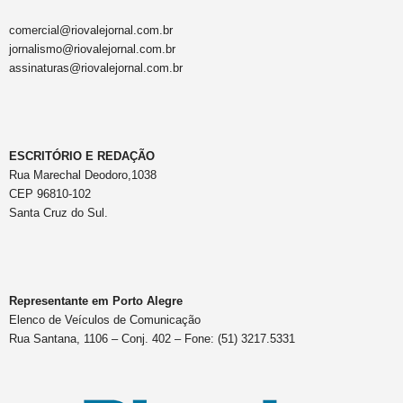
comercial@riovalejornal.com.br
jornalismo@riovalejornal.com.br
assinaturas@riovalejornal.com.br
ESCRITÓRIO E REDAÇÃO
Rua Marechal Deodoro,1038
CEP 96810-102
Santa Cruz do Sul.
Representante em Porto Alegre
Elenco de Veículos de Comunicação
Rua Santana, 1106 – Conj. 402 – Fone: (51) 3217.5331