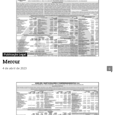
Publicação Legal
Mercur
4 de abril de 2023
0