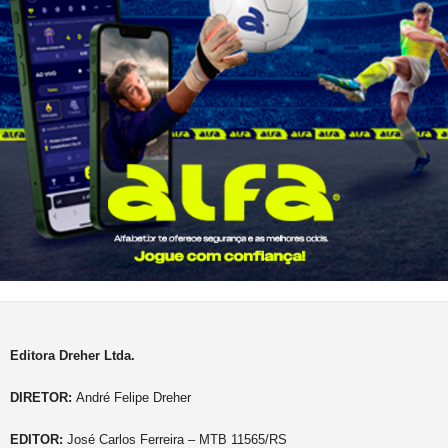
Editora Dreher Ltda.
DIRETOR:
André Felipe Dreher
EDITOR:
José Carlos Ferreira – MTB 11565/RS