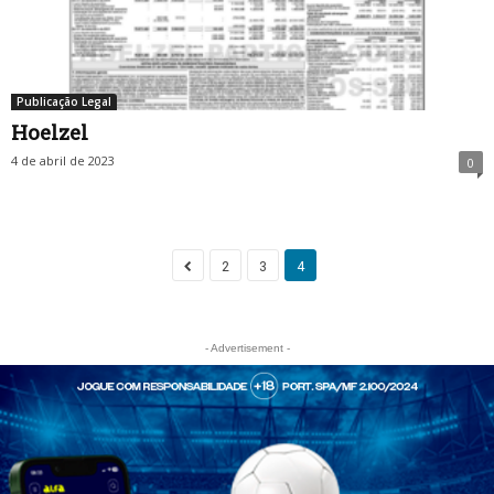
Publicação Legal
Hoelzel
4 de abril de 2023
0
2
3
4
- Advertisement -