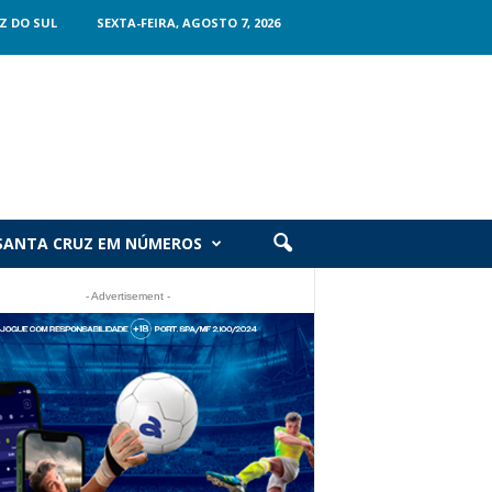
Z DO SUL
SEXTA-FEIRA, AGOSTO 7, 2026
SANTA CRUZ EM NÚMEROS
- Advertisement -