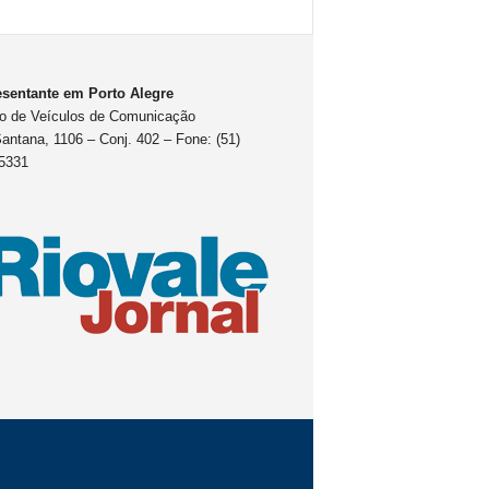
sentante em Porto Alegre
o de Veículos de Comunicação
antana, 1106 – Conj. 402 – Fone: (51)
5331