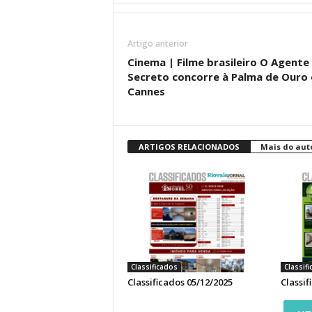
Artigo anterior
Cinema | Filme brasileiro O Agente
Secreto concorre à Palma de Ouro
Cannes
ARTIGOS RELACIONADOS
Mais do aut
Classificados
Classif
Classificados 05/12/2025
Classif