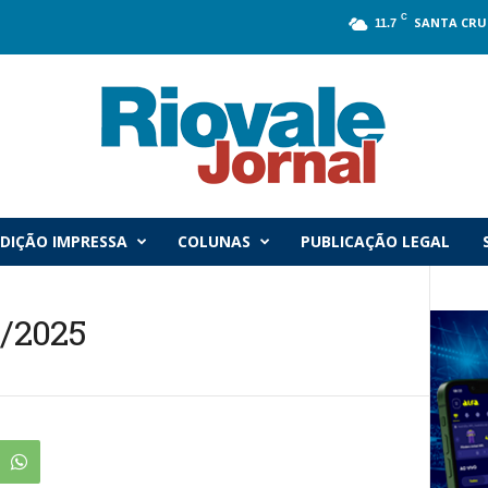
C
SANTA CRU
11.7
DIÇÃO IMPRESSA
COLUNAS
PUBLICAÇÃO LEGAL
4/2025