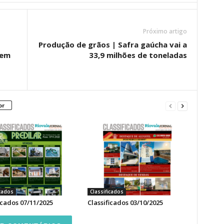
Próximo artigo
Produção de grãos | Safra gaúcha vai a
 em
33,9 milhões de toneladas
or
icados
Classificados
icados 07/11/2025
Classificados 03/10/2025