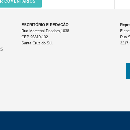
R COMENTÁRIOS
ESCRITÓRIO E REDAÇÃO
Repre
Rua Marechal Deodoro,1038
Elenc
CEP 96810-102
Rua S
Santa Cruz do Sul.
3217.
RS