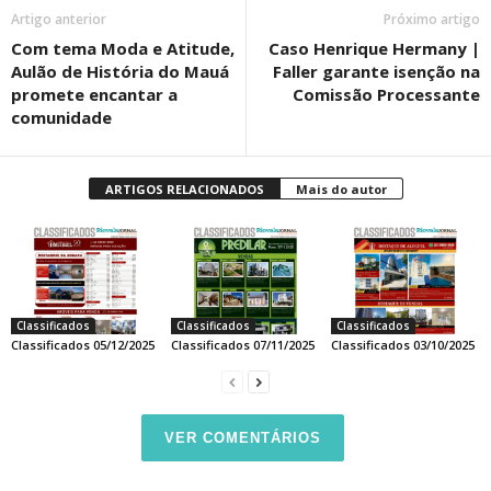
Artigo anterior
Próximo artigo
Com tema Moda e Atitude,
Caso Henrique Hermany |
Aulão de História do Mauá
Faller garante isenção na
promete encantar a
Comissão Processante
comunidade
ARTIGOS RELACIONADOS
Mais do autor
Classificados
Classificados
Classificados
Classificados 05/12/2025
Classificados 07/11/2025
Classificados 03/10/2025
VER COMENTÁRIOS