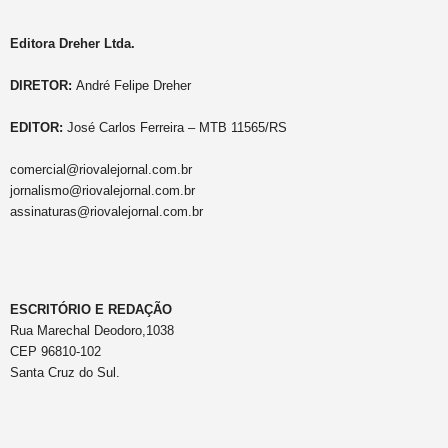
Editora Dreher Ltda.
DIRETOR:
André Felipe Dreher
EDITOR:
José Carlos Ferreira – MTB 11565/RS
comercial@riovalejornal.com.br
jornalismo@riovalejornal.com.br
assinaturas@riovalejornal.com.br
ESCRITÓRIO E REDAÇÃO
Rua Marechal Deodoro,1038
CEP 96810-102
Santa Cruz do Sul.