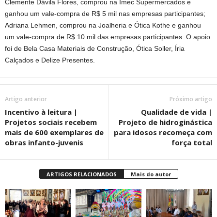
Clemente Dávila Flores, comprou na Imec Supermercados e
ganhou um vale-compra de R$ 5 mil nas empresas participantes;
Adriana Lehmen, comprou na Joalheria e Ótica Kothe e ganhou
um vale-compra de R$ 10 mil das empresas participantes. O apoio
foi de Bela Casa Materiais de Construção, Ótica Soller, Íria
Calçados e Delize Presentes.
Artigo anterior
Próximo artigo
Incentivo à leitura |
Qualidade de vida |
Projetos sociais recebem
Projeto de hidroginástica
mais de 600 exemplares de
para idosos recomeça com
obras infanto-juvenis
força total
ARTIGOS RELACIONADOS
Mais do autor