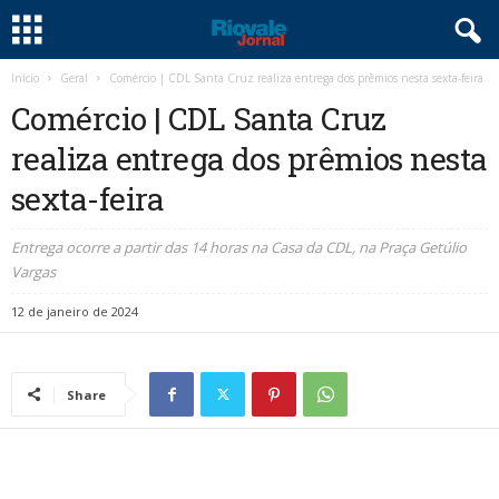
Início
Geral
Comércio | CDL Santa Cruz realiza entrega dos prêmios nesta sexta-feira
Comércio | CDL Santa Cruz
realiza entrega dos prêmios nesta
sexta-feira
Entrega ocorre a partir das 14 horas na Casa da CDL, na Praça Getúlio
Vargas
12 de janeiro de 2024
Share