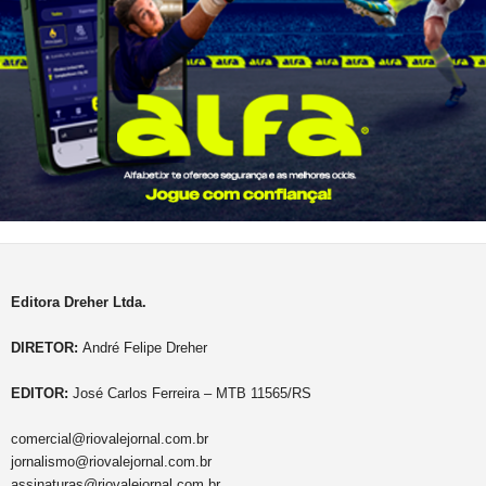
Editora Dreher Ltda.
DIRETOR:
André Felipe Dreher
EDITOR:
José Carlos Ferreira – MTB 11565/RS
comercial@riovalejornal.com.br
jornalismo@riovalejornal.com.br
assinaturas@riovalejornal.com.br