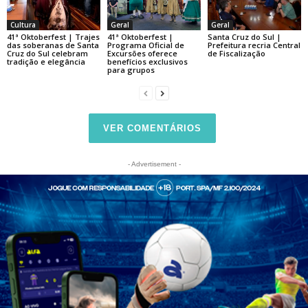
Cultura
Geral
Geral
41ª Oktoberfest | Trajes
41ª Oktoberfest |
Santa Cruz do Sul |
das soberanas de Santa
Programa Oficial de
Prefeitura recria Central
Cruz do Sul celebram
Excursões oferece
de Fiscalização
tradição e elegância
benefícios exclusivos
para grupos
VER COMENTÁRIOS
- Advertisement -