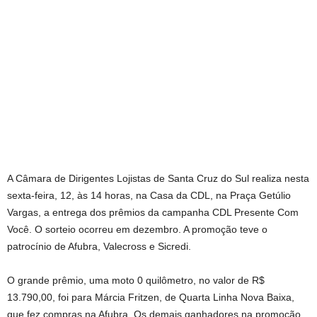
A Câmara de Dirigentes Lojistas de Santa Cruz do Sul realiza nesta
sexta-feira, 12, às 14 horas, na Casa da CDL, na Praça Getúlio
Vargas, a entrega dos prêmios da campanha CDL Presente Com
Você. O sorteio ocorreu em dezembro. A promoção teve o
patrocínio de Afubra, Valecross e Sicredi.
O grande prêmio, uma moto 0 quilômetro, no valor de R$
13.790,00, foi para Márcia Fritzen, de Quarta Linha Nova Baixa,
que fez compras na Afubra. Os demais ganhadores na promoção