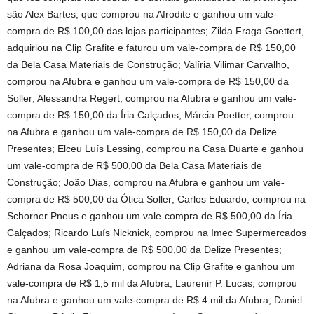
são Alex Bartes, que comprou na Afrodite e ganhou um vale-
compra de R$ 100,00 das lojas participantes; Zilda Fraga Goettert,
adquiriou na Clip Grafite e faturou um vale-compra de R$ 150,00
da Bela Casa Materiais de Construção; Valíria Vilimar Carvalho,
comprou na Afubra e ganhou um vale-compra de R$ 150,00 da
Soller; Alessandra Regert, comprou na Afubra e ganhou um vale-
compra de R$ 150,00 da Íria Calçados; Márcia Poetter, comprou
na Afubra e ganhou um vale-compra de R$ 150,00 da Delize
Presentes; Elceu Luís Lessing, comprou na Casa Duarte e ganhou
um vale-compra de R$ 500,00 da Bela Casa Materiais de
Construção; João Dias, comprou na Afubra e ganhou um vale-
compra de R$ 500,00 da Ótica Soller; Carlos Eduardo, comprou na
Schorner Pneus e ganhou um vale-compra de R$ 500,00 da Íria
Calçados; Ricardo Luís Nicknick, comprou na Imec Supermercados
e ganhou um vale-compra de R$ 500,00 da Delize Presentes;
Adriana da Rosa Joaquim, comprou na Clip Grafite e ganhou um
vale-compra de R$ 1,5 mil da Afubra; Laurenir P. Lucas, comprou
na Afubra e ganhou um vale-compra de R$ 4 mil da Afubra; Daniel