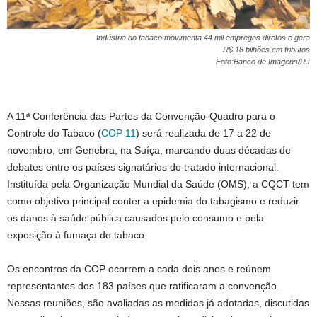
Indústria do tabaco movimenta 44 mil empregos diretos e gera
R$ 18 bilhões em tributos
Foto:Banco de Imagens/RJ
A 11ª Conferência das Partes da Convenção-Quadro para o
Controle do Tabaco (
COP 11
) será realizada de 17 a 22 de
novembro, em Genebra, na Suíça, marcando duas décadas de
debates entre os países signatários do tratado internacional.
Instituída pela Organização Mundial da Saúde (OMS), a CQCT tem
como objetivo principal conter a epidemia do tabagismo e reduzir
os danos à saúde pública causados pelo consumo e pela
exposição à fumaça do tabaco.
Os encontros da COP ocorrem a cada dois anos e reúnem
representantes dos 183 países que ratificaram a convenção.
Nessas reuniões, são avaliadas as medidas já adotadas, discutidas