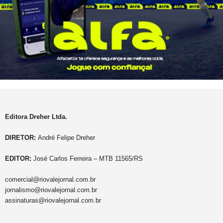
Editora Dreher Ltda.
DIRETOR:
André Felipe Dreher
EDITOR:
José Carlos Ferreira – MTB 11565/RS
comercial@riovalejornal.com.br
jornalismo@riovalejornal.com.br
assinaturas@riovalejornal.com.br