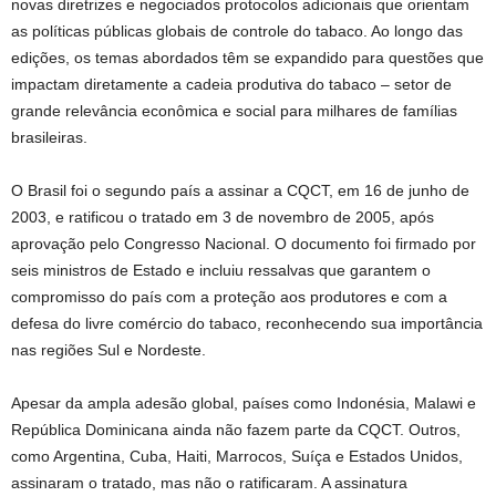
novas diretrizes e negociados protocolos adicionais que orientam
as políticas públicas globais de controle do tabaco. Ao longo das
edições, os temas abordados têm se expandido para questões que
impactam diretamente a cadeia produtiva do tabaco – setor de
grande relevância econômica e social para milhares de famílias
brasileiras.
O Brasil foi o segundo país a assinar a CQCT, em 16 de junho de
2003, e ratificou o tratado em 3 de novembro de 2005, após
aprovação pelo Congresso Nacional. O documento foi firmado por
seis ministros de Estado e incluiu ressalvas que garantem o
compromisso do país com a proteção aos produtores e com a
defesa do livre comércio do tabaco, reconhecendo sua importância
nas regiões Sul e Nordeste.
Apesar da ampla adesão global, países como Indonésia, Malawi e
República Dominicana ainda não fazem parte da CQCT. Outros,
como Argentina, Cuba, Haiti, Marrocos, Suíça e Estados Unidos,
assinaram o tratado, mas não o ratificaram. A assinatura