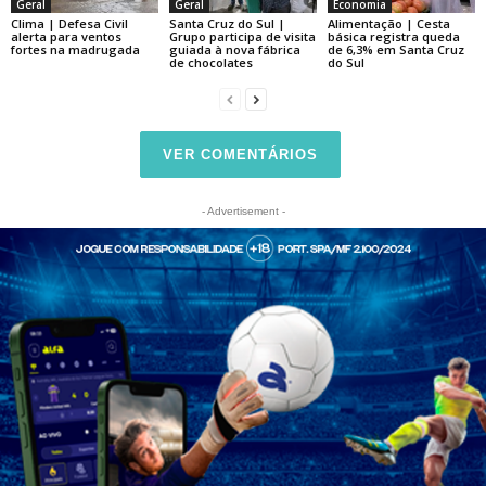
Geral
Geral
Economia
Clima | Defesa Civil
Santa Cruz do Sul |
Alimentação | Cesta
alerta para ventos
Grupo participa de visita
básica registra queda
fortes na madrugada
guiada à nova fábrica
de 6,3% em Santa Cruz
de chocolates
do Sul
VER COMENTÁRIOS
- Advertisement -