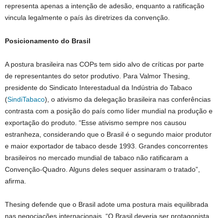
representa apenas a intenção de adesão, enquanto a ratificação
vincula legalmente o país às diretrizes da convenção.
Posicionamento do Brasil
A postura brasileira nas COPs tem sido alvo de críticas por parte
de representantes do setor produtivo. Para Valmor Thesing,
presidente do Sindicato Interestadual da Indústria do Tabaco
(
SindiTabaco
), o ativismo da delegação brasileira nas conferências
contrasta com a posição do país como líder mundial na produção e
exportação do produto. “Esse ativismo sempre nos causou
estranheza, considerando que o Brasil é o segundo maior produtor
e maior exportador de tabaco desde 1993. Grandes concorrentes
brasileiros no mercado mundial de tabaco não ratificaram a
Convenção-Quadro. Alguns deles sequer assinaram o tratado”,
afirma.
Thesing defende que o Brasil adote uma postura mais equilibrada
nas negociações internacionais. “O Brasil deveria ser protagonista