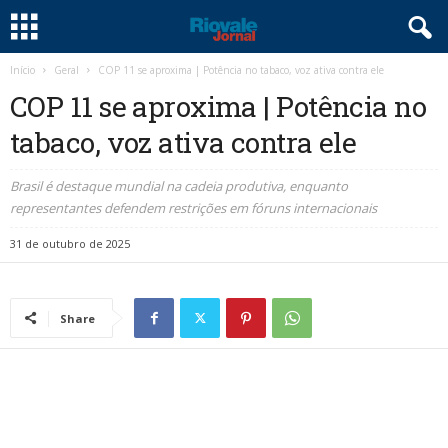
Início
Geral
COP 11 se aproxima | Potência no tabaco, voz ativa contra ele
COP 11 se aproxima | Potência no
tabaco, voz ativa contra ele
Brasil é destaque mundial na cadeia produtiva, enquanto
representantes defendem restrições em fóruns internacionais
31 de outubro de 2025
Share