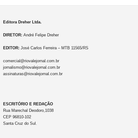
Editora Dreher Ltda.
DIRETOR:
André Felipe Dreher
EDITOR:
José Carlos Ferreira – MTB 11565/RS
comercial@riovalejornal.com.br
jornalismo@riovalejornal.com.br
assinaturas@riovalejornal.com.br
ESCRITÓRIO E REDAÇÃO
Rua Marechal Deodoro,1038
CEP 96810-102
Santa Cruz do Sul.