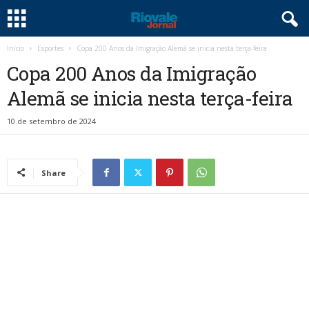
Início
Esportes
Copa 200 Anos da Imigração Alemã se inicia nesta terça-feira
Copa 200 Anos da Imigração
Alemã se inicia nesta terça-feira
10 de setembro de 2024
Share