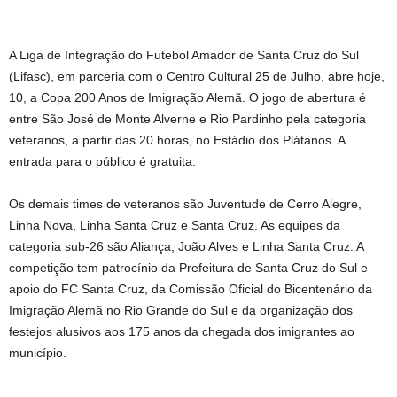
A Liga de Integração do Futebol Amador de Santa Cruz do Sul
(Lifasc), em parceria com o Centro Cultural 25 de Julho, abre hoje,
10, a Copa 200 Anos de Imigração Alemã. O jogo de abertura é
entre São José de Monte Alverne e Rio Pardinho pela categoria
veteranos, a partir das 20 horas, no Estádio dos Plátanos. A
entrada para o público é gratuita.
Os demais times de veteranos são Juventude de Cerro Alegre,
Linha Nova, Linha Santa Cruz e Santa Cruz. As equipes da
categoria sub-26 são Aliança, João Alves e Linha Santa Cruz. A
competição tem patrocínio da Prefeitura de Santa Cruz do Sul e
apoio do FC Santa Cruz, da Comissão Oficial do Bicentenário da
Imigração Alemã no Rio Grande do Sul e da organização dos
festejos alusivos aos 175 anos da chegada dos imigrantes ao
município.