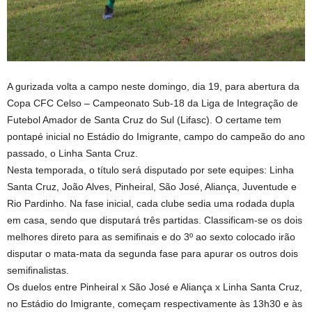
A gurizada volta a campo neste domingo, dia 19, para abertura da
Copa CFC Celso – Campeonato Sub-18 da Liga de Integração de
Futebol Amador de Santa Cruz do Sul (Lifasc). O certame tem
pontapé inicial no Estádio do Imigrante, campo do campeão do ano
passado, o Linha Santa Cruz.
Nesta temporada, o título será disputado por sete equipes: Linha
Santa Cruz, João Alves, Pinheiral, São José, Aliança, Juventude e
Rio Pardinho. Na fase inicial, cada clube sedia uma rodada dupla
em casa, sendo que disputará três partidas. Classificam-se os dois
melhores direto para as semifinais e do 3º ao sexto colocado irão
disputar o mata-mata da segunda fase para apurar os outros dois
semifinalistas.
Os duelos entre Pinheiral x São José e Aliança x Linha Santa Cruz,
no Estádio do Imigrante, começam respectivamente às 13h30 e às