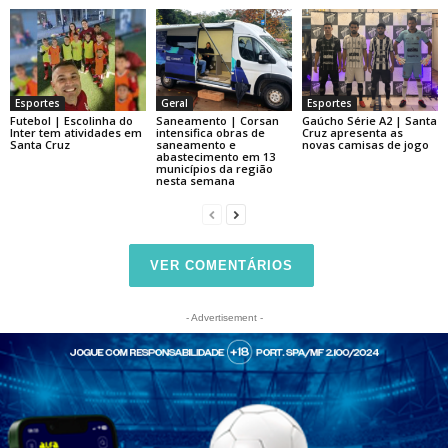
Esportes
Geral
Esportes
Futebol | Escolinha do
Saneamento | Corsan
Gaúcho Série A2 | Santa
Inter tem atividades em
intensifica obras de
Cruz apresenta as
Santa Cruz
saneamento e
novas camisas de jogo
abastecimento em 13
municípios da região
nesta semana
VER COMENTÁRIOS
- Advertisement -