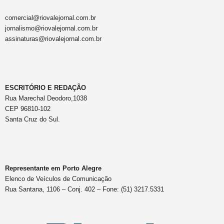
comercial@riovalejornal.com.br
jornalismo@riovalejornal.com.br
assinaturas@riovalejornal.com.br
ESCRITÓRIO E REDAÇÃO
Rua Marechal Deodoro,1038
CEP 96810-102
Santa Cruz do Sul.
Representante em Porto Alegre
Elenco de Veículos de Comunicação
Rua Santana, 1106 – Conj. 402 – Fone: (51) 3217.5331