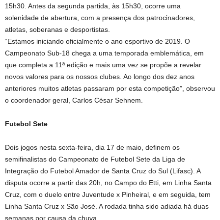
15h30. Antes da segunda partida, às 15h30, ocorre uma
solenidade de abertura, com a presença dos patrocinadores,
atletas, soberanas e desportistas.
“Estamos iniciando oficialmente o ano esportivo de 2019. O
Campeonato Sub-18 chega a uma temporada emblemática, em
que completa a 11ª edição e mais uma vez se propõe a revelar
novos valores para os nossos clubes. Ao longo dos dez anos
anteriores muitos atletas passaram por esta competição”, observou
o coordenador geral, Carlos César Sehnem.
Futebol Sete
Dois jogos nesta sexta-feira, dia 17 de maio, definem os
semifinalistas do Campeonato de Futebol Sete da Liga de
Integração do Futebol Amador de Santa Cruz do Sul (Lifasc). A
disputa ocorre a partir das 20h, no Campo do Etti, em Linha Santa
Cruz, com o duelo entre Juventude x Pinheiral, e em seguida, tem
Linha Santa Cruz x São José. A rodada tinha sido adiada há duas
semanas por causa da chuva.