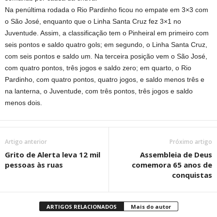
Na penúltima rodada o Rio Pardinho ficou no empate em 3×3 com
o São José, enquanto que o Linha Santa Cruz fez 3×1 no
Juventude. Assim, a classificação tem o Pinheiral em primeiro com
seis pontos e saldo quatro gols; em segundo, o Linha Santa Cruz,
com seis pontos e saldo um. Na terceira posição vem o São José,
com quatro pontos, três jogos e saldo zero; em quarto, o Rio
Pardinho, com quatro pontos, quatro jogos, e saldo menos três e
na lanterna, o Juventude, com três pontos, três jogos e saldo
menos dois.
Artigo anterior
Próximo artigo
Grito de Alerta leva 12 mil
Assembleia de Deus
pessoas às ruas
comemora 65 anos de
conquistas
ARTIGOS RELACIONADOS
Mais do autor