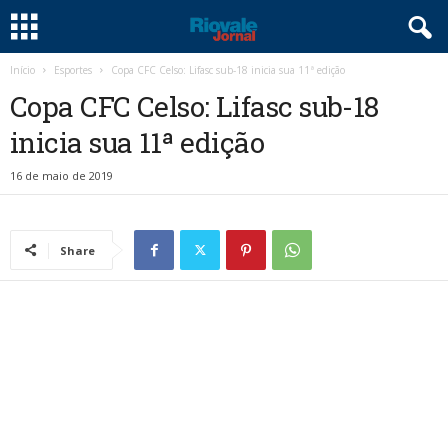
Início
Esportes
Copa CFC Celso: Lifasc sub-18 inicia sua 11ª edição
Copa CFC Celso: Lifasc sub-18
inicia sua 11ª edição
16 de maio de 2019
Share