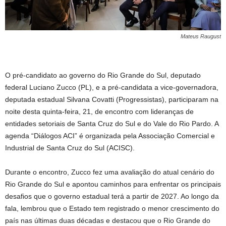
Mateus Raugust
O pré-candidato ao governo do Rio Grande do Sul, deputado
federal Luciano Zucco (PL), e a pré-candidata a vice-governadora,
deputada estadual Silvana Covatti (Progressistas), participaram na
noite desta quinta-feira, 21, de encontro com lideranças de
entidades setoriais de Santa Cruz do Sul e do Vale do Rio Pardo. A
agenda “Diálogos ACI” é organizada pela Associação Comercial e
Industrial de Santa Cruz do Sul (ACISC).
Durante o encontro, Zucco fez uma avaliação do atual cenário do
Rio Grande do Sul e apontou caminhos para enfrentar os principais
desafios que o governo estadual terá a partir de 2027. Ao longo da
fala, lembrou que o Estado tem registrado o menor crescimento do
país nas últimas duas décadas e destacou que o Rio Grande do