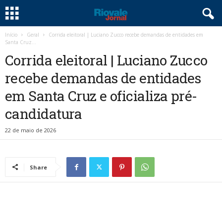
Início
Geral
Corrida eleitoral | Luciano Zucco recebe demandas de entidades em
Santa Cruz...
Corrida eleitoral | Luciano Zucco
recebe demandas de entidades
em Santa Cruz e oficializa pré-
candidatura
22 de maio de 2026
Share