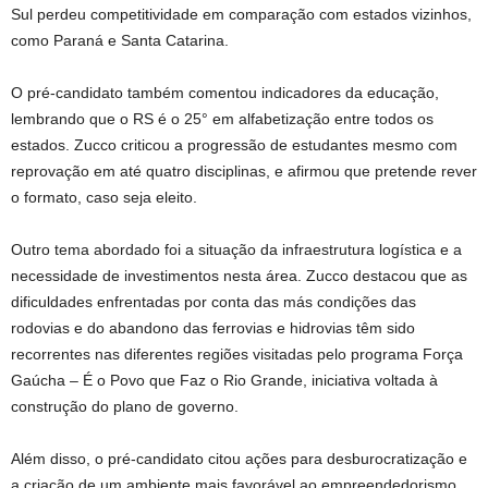
Sul perdeu competitividade em comparação com estados vizinhos,
como Paraná e Santa Catarina.
O pré-candidato também comentou indicadores da educação,
lembrando que o RS é o 25° em alfabetização entre todos os
estados. Zucco criticou a progressão de estudantes mesmo com
reprovação em até quatro disciplinas, e afirmou que pretende rever
o formato, caso seja eleito.
Outro tema abordado foi a situação da infraestrutura logística e a
necessidade de investimentos nesta área. Zucco destacou que as
dificuldades enfrentadas por conta das más condições das
rodovias e do abandono das ferrovias e hidrovias têm sido
recorrentes nas diferentes regiões visitadas pelo programa Força
Gaúcha – É o Povo que Faz o Rio Grande, iniciativa voltada à
construção do plano de governo.
Além disso, o pré-candidato citou ações para desburocratização e
a criação de um ambiente mais favorável ao empreendedorismo,