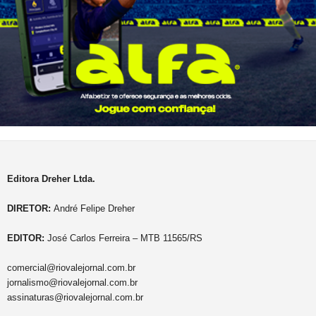
Editora Dreher Ltda.
DIRETOR:
André Felipe Dreher
EDITOR:
José Carlos Ferreira – MTB 11565/RS
comercial@riovalejornal.com.br
jornalismo@riovalejornal.com.br
assinaturas@riovalejornal.com.br