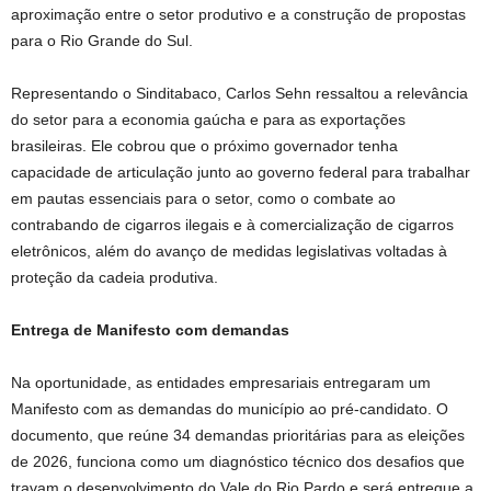
aproximação entre o setor produtivo e a construção de propostas
para o Rio Grande do Sul.
Representando o Sinditabaco, Carlos Sehn ressaltou a relevância
do setor para a economia gaúcha e para as exportações
brasileiras. Ele cobrou que o próximo governador tenha
capacidade de articulação junto ao governo federal para trabalhar
em pautas essenciais para o setor, como o combate ao
contrabando de cigarros ilegais e à comercialização de cigarros
eletrônicos, além do avanço de medidas legislativas voltadas à
proteção da cadeia produtiva.
Entrega de Manifesto com demandas
Na oportunidade, as entidades empresariais entregaram um
Manifesto com as demandas do município ao pré-candidato. O
documento, que reúne 34 demandas prioritárias para as eleições
de 2026, funciona como um diagnóstico técnico dos desafios que
travam o desenvolvimento do Vale do Rio Pardo e será entregue a