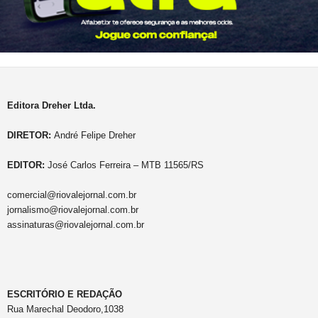
Editora Dreher Ltda.
DIRETOR:
André Felipe Dreher
EDITOR:
José Carlos Ferreira – MTB 11565/RS
comercial@riovalejornal.com.br
jornalismo@riovalejornal.com.br
assinaturas@riovalejornal.com.br
ESCRITÓRIO E REDAÇÃO
Rua Marechal Deodoro,1038