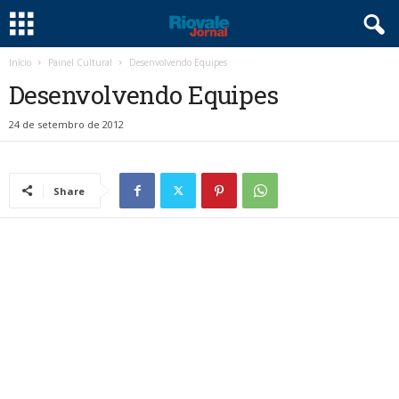
Início
Painel Cultural
Desenvolvendo Equipes
Desenvolvendo Equipes
24 de setembro de 2012
Share