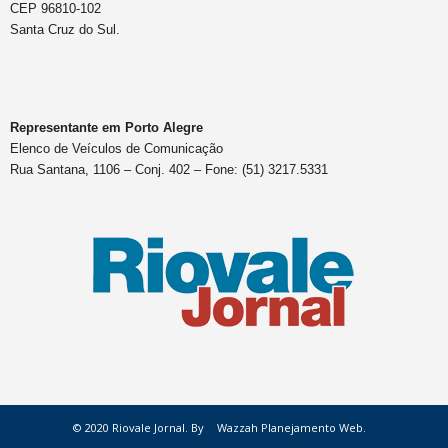
CEP 96810-102
Santa Cruz do Sul.
Representante em Porto Alegre
Elenco de Veículos de Comunicação
Rua Santana, 1106 – Conj. 402 – Fone: (51) 3217.5331
© 2020 Riovale Jornal. By
Wazzah Planejamento Web.