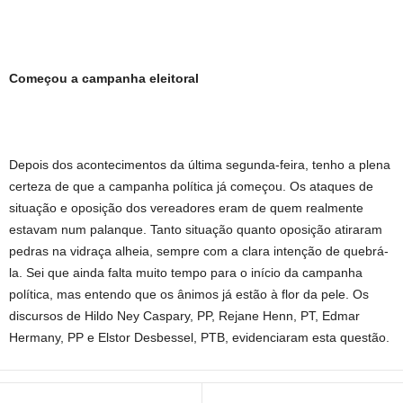
Começou a campanha eleitoral
Depois dos acontecimentos da última segunda-feira, tenho a plena
certeza de que a campanha política já começou. Os ataques de
situação e oposição dos vereadores eram de quem realmente
estavam num palanque. Tanto situação quanto oposição atiraram
pedras na vidraça alheia, sempre com a clara intenção de quebrá-
la. Sei que ainda falta muito tempo para o início da campanha
política, mas entendo que os ânimos já estão à flor da pele. Os
discursos de Hildo Ney Caspary, PP, Rejane Henn, PT, Edmar
Hermany, PP e Elstor Desbessel, PTB, evidenciaram esta questão.