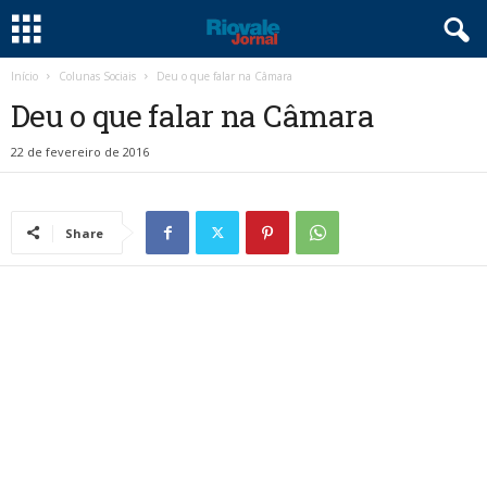
Início
Colunas Sociais
Deu o que falar na Câmara
Deu o que falar na Câmara
22 de fevereiro de 2016
Share