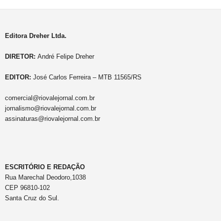
Editora Dreher Ltda.
DIRETOR:
André Felipe Dreher
EDITOR:
José Carlos Ferreira – MTB 11565/RS
comercial@riovalejornal.com.br
jornalismo@riovalejornal.com.br
assinaturas@riovalejornal.com.br
ESCRITÓRIO E REDAÇÃO
Rua Marechal Deodoro,1038
CEP 96810-102
Santa Cruz do Sul.