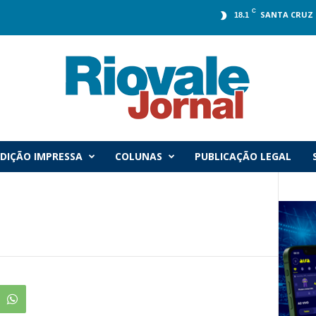
C
SANTA CRUZ 
18.1
DIÇÃO IMPRESSA
COLUNAS
PUBLICAÇÃO LEGAL