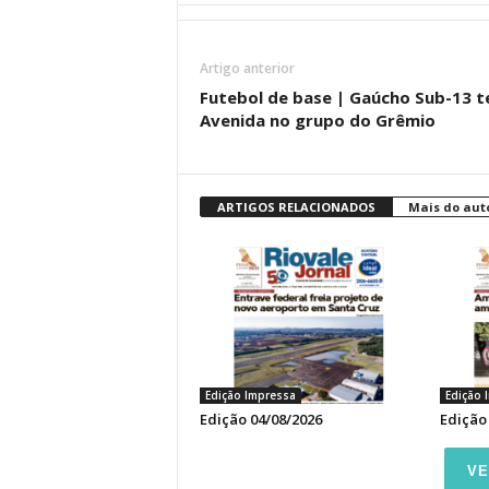
Artigo anterior
Futebol de base | Gaúcho Sub-13 
Avenida no grupo do Grêmio
ARTIGOS RELACIONADOS
Mais do aut
Edição Impressa
Edição 
Edição 04/08/2026
Edição
VE