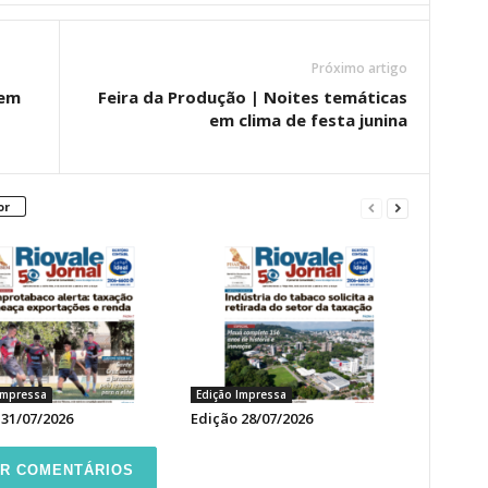
Próximo artigo
tem
Feira da Produção | Noites temáticas
em clima de festa junina
or
Impressa
Edição Impressa
 31/07/2026
Edição 28/07/2026
R COMENTÁRIOS