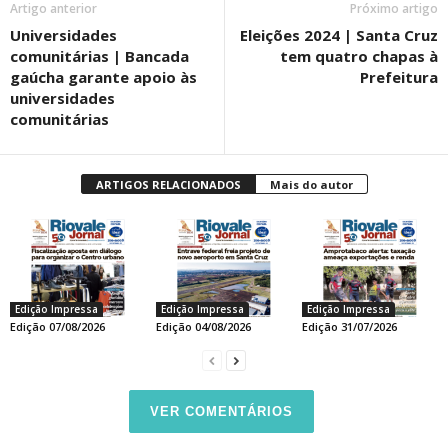
Artigo anterior
Próximo artigo
Universidades
Eleições 2024 | Santa Cruz
comunitárias | Bancada
tem quatro chapas à
gaúcha garante apoio às
Prefeitura
universidades
comunitárias
ARTIGOS RELACIONADOS
Mais do autor
Edição Impressa
Edição Impressa
Edição Impressa
Edição 07/08/2026
Edição 04/08/2026
Edição 31/07/2026
VER COMENTÁRIOS