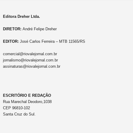
Editora Dreher Ltda.
DIRETOR:
André Felipe Dreher
EDITOR:
José Carlos Ferreira – MTB 11565/RS
comercial@riovalejornal.com.br
jornalismo@riovalejornal.com.br
assinaturas@riovalejornal.com.br
ESCRITÓRIO E REDAÇÃO
Rua Marechal Deodoro,1038
CEP 96810-102
Santa Cruz do Sul.