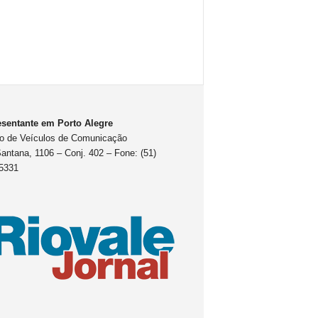
sentante em Porto Alegre
o de Veículos de Comunicação
antana, 1106 – Conj. 402 – Fone: (51)
5331