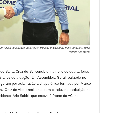
oni foram aclamados pela Assembleia da entidade na noite de quarta-feira
Rodrigo Assmann
de Santa Cruz do Sul concluiu, na noite de quarta-feira,
7 anos de atuação. Em Assembleia Geral realizada no
elegeram por aclamação a chapa única formada por Marco
z Ortiz de vice-presidente para conduzir a instituição no
idente, Ario Sabbi, que esteve à frente da ACI nos