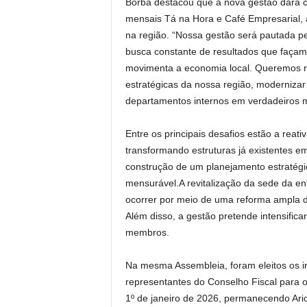
Borba destacou que a nova gestão dará c
mensais Tá na Hora e Café Empresarial, a
na região. “Nossa gestão será pautada pel
busca constante de resultados que faça
movimenta a economia local. Queremos r
estratégicas da nossa região, modernizar 
departamentos internos em verdadeiros m
Entre os principais desafios estão a reat
transformando estruturas já existentes e
construção de um planejamento estratégi
mensurável.A revitalização da sede da e
ocorrer por meio de uma reforma ampla d
Além disso, a gestão pretende intensific
membros.
Na mesma Assembleia, foram eleitos os in
representantes do Conselho Fiscal para
1º de janeiro de 2026, permanecendo Ario