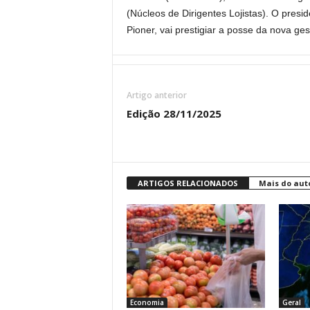
(Núcleos de Dirigentes Lojistas). O presi
Pioner, vai prestigiar a posse da nova ges
Artigo anterior
Edição 28/11/2025
ARTIGOS RELACIONADOS
Mais do aut
Economia
Geral