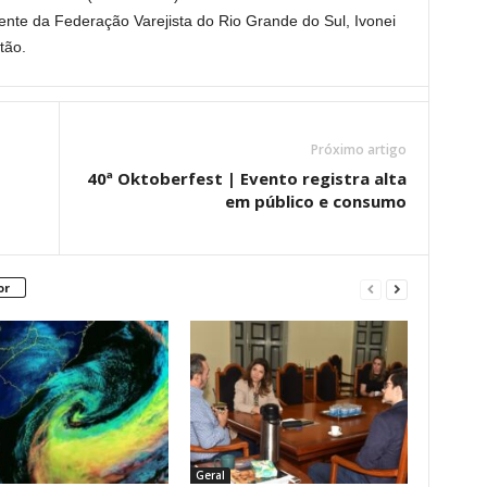
dente da Federação Varejista do Rio Grande do Sul, Ivonei
tão.
Próximo artigo
40ª Oktoberfest | Evento registra alta
em público e consumo
or
Geral