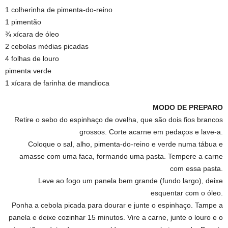
1 colherinha de pimenta-do-reino
1 pimentão
¾ xícara de óleo
2 cebolas médias picadas
4 folhas de louro
pimenta verde
1 xícara de farinha de mandioca
MODO DE PREPARO
Retire o sebo do espinhaço de ovelha, que são dois fios brancos
grossos. Corte acarne em pedaços e lave-a.
Coloque o sal, alho, pimenta-do-reino e verde numa tábua e
amasse com uma faca, formando uma pasta. Tempere a carne
com essa pasta.
Leve ao fogo um panela bem grande (fundo largo), deixe
esquentar com o óleo.
Ponha a cebola picada para dourar e junte o espinhaço. Tampe a
panela e deixe cozinhar 15 minutos. Vire a carne, junte o louro e o