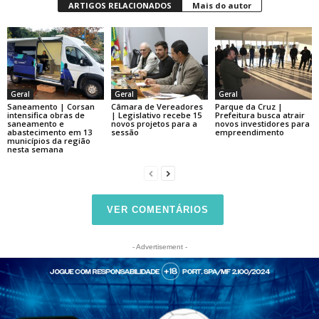
ARTIGOS RELACIONADOS
Mais do autor
Geral
Geral
Geral
Saneamento | Corsan
Câmara de Vereadores
Parque da Cruz |
intensifica obras de
| Legislativo recebe 15
Prefeitura busca atrair
saneamento e
novos projetos para a
novos investidores para
abastecimento em 13
sessão
empreendimento
municípios da região
nesta semana
VER COMENTÁRIOS
- Advertisement -