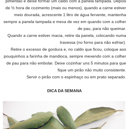
pimentão e deixe formar um caldo com a panela tampada. Depois
de ½ hora de cozimento (mais ou menos), quando a carne estiver
meio dourada, acrescente 1 litro de água fervente, mantenha
sempre a panela tampada e mexa de vez em quando com a colher
de pau, para não queimar.
Quando a carne estiver macia, retire da panela, colocando numa
travessa (no forno para não esfriar).
Retire o excesso de gordura e, no caldo que ficou, coloque aos
pouquinhos a farinha de mandioca, sempre mexendo com a colher
de pau para não embolar. Deixe cozinhar uns 5 minutos para que
fique um pirão não muito consistente.
Servir o pirão com o espinhaço ou em prato separado.
DICA DA SEMANA