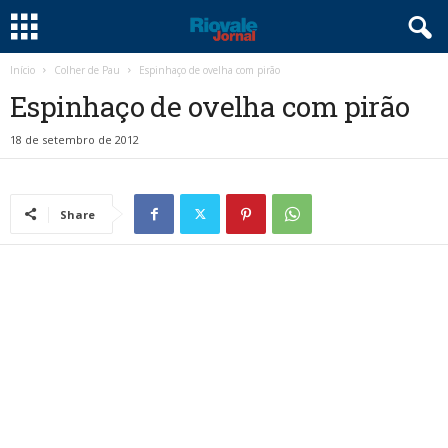
Início
Colher de Pau
Espinhaço de ovelha com pirão
Espinhaço de ovelha com pirão
18 de setembro de 2012
Share