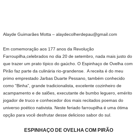
Alayde Guimarães Motta –
alaydecolherdepau@gmail.com
Em comemoração aos 177 anos da Revolução
Farroupilha,celebrados no dia 20 de setembro, nada mais justo do
que trazer um prato típico do gaúcho. O Espinhaço de Ovelha com
Pirão faz parte da culinária rio-grandense. A receita é do meu
primo emprestado Jarbas Duarte Pessano, também conhecido
como “Binha”, grande tradicionalista, excelente cozinheiro de
acampamento e de salões, executante de bumbo leguero, emérito
jogador de truco e conhecedor dos mais recitados poemas do
universo poético nativista. Neste feriado farroupilha é uma ótima
opção para você desfrutar desse delicioso sabor do sul.
ESPINHAÇO DE OVELHA COM PIRÃO