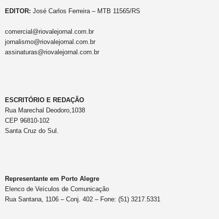
EDITOR:
José Carlos Ferreira – MTB 11565/RS
comercial@riovalejornal.com.br
jornalismo@riovalejornal.com.br
assinaturas@riovalejornal.com.br
ESCRITÓRIO E REDAÇÃO
Rua Marechal Deodoro,1038
CEP 96810-102
Santa Cruz do Sul.
Representante em Porto Alegre
Elenco de Veículos de Comunicação
Rua Santana, 1106 – Conj. 402 – Fone: (51) 3217.5331