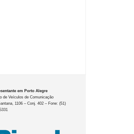
sentante em Porto Alegre
o de Veículos de Comunicação
antana, 1106 – Conj. 402 – Fone: (51)
5331