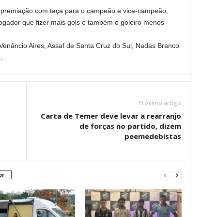
á premiação com taça para o campeão e vice-campeão,
gador que fizer mais gols e também o goleiro menos
Venâncio Aires, Assaf de Santa Cruz do Sul, Nadas Branco
.
Próximo artigo
Carta de Temer deve levar a rearranjo
de forças no partido, dizem
peemedebistas
or