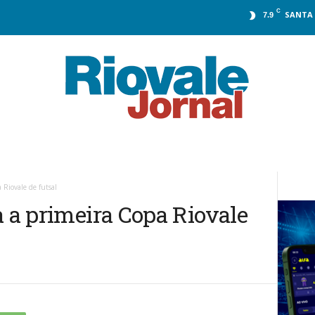
C
SANTA 
7.9
 Riovale de futsal
a a primeira Copa Riovale