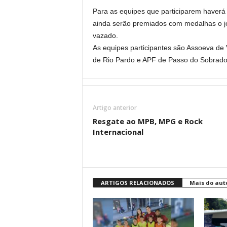
Para as equipes que participarem haver
ainda serão premiados com medalhas o jo
vazado.
As equipes participantes são Assoeva de 
de Rio Pardo e APF de Passo do Sobrado
Artigo anterior
Resgate ao MPB, MPG e Rock
Internacional
ARTIGOS RELACIONADOS
Mais do aut