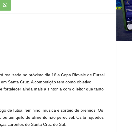
 realizada no próximo dia 16 a Copa Riovale de Futsal.
vo em Santa Cruz. A competição tem como objetivo
fortalecer ainda mais a sintonia com o leitor que tanto
ogo de futsal feminino, música e sorteio de prêmios. Os
 ou um quilo de alimento não perecível. Os brinquedos
nças carentes de Santa Cruz do Sul.